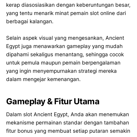
kerap diasosiasikan dengan keberuntungan besar,
yang tentu menarik minat pemain slot online dari
berbagai kalangan.
Selain aspek visual yang mengesankan, Ancient
Egypt juga menawarkan gameplay yang mudah
dipahami sekaligus menantang, sehingga cocok
untuk pemula maupun pemain berpengalaman
yang ingin menyempurnakan strategi mereka
dalam mengejar kemenangan.
Gameplay & Fitur Utama
Dalam slot Ancient Egypt, Anda akan menemukan
mekanisme permainan standar dengan tambahan
fitur bonus yang membuat setiap putaran semakin