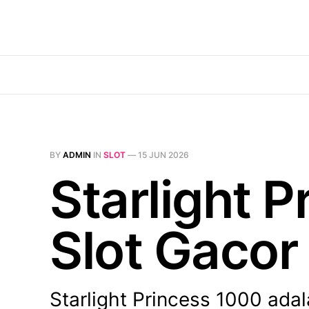
BY
ADMIN
IN
SLOT
—
15 JUN 2026
Starlight 
Slot Gaco
Starlight Princess 1000 adal