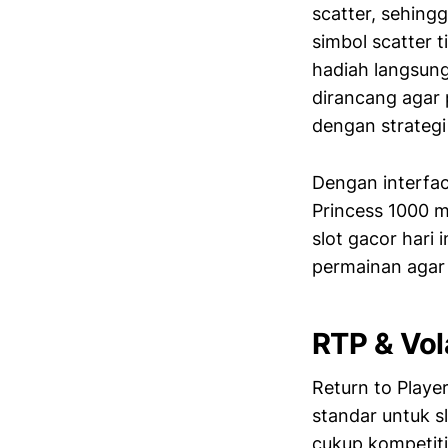
scatter, sehin
simbol scatter 
hadiah langsung
dirancang agar
dengan strategi
Dengan interfac
Princess 1000 m
slot gacor hari 
permainan agar
RTP & Vola
Return to Playe
standar untuk s
cukup kompetiti