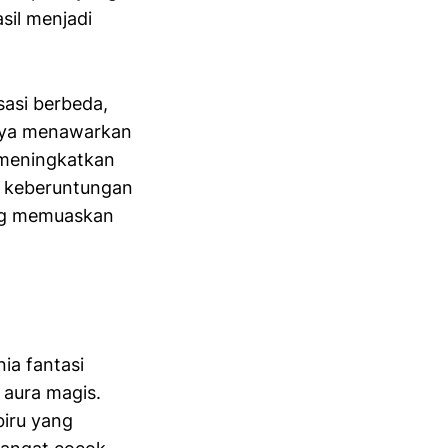
sil menjadi
sasi berbeda,
hanya menawarkan
t meningkatkan
 keberuntungan
ang memuaskan
nia fantasi
aura magis.
biru yang