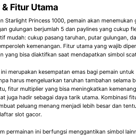
& Fitur Utama
n Starlight Princess 1000, pemain akan menemukan
gan gulungan berjumlah 5 dan paylines yang cukup fle
tif mudah: cukup pasang taruhan, putar gulungan, 
emperoleh kemenangan. Fitur utama yang wajib diper
spin yang bisa diaktifkan saat mendapatkan simbol scat
lot ini merupakan kesempatan emas bagi pemain untu
pa harus mengeluarkan taruhan tambahan selama 
 itu, fitur multiplier yang bisa meningkatkan kemenan
pat juga hadir sebagai daya tarik utama. Kombinasi fit
membuat peluang menang menjadi lebih besar dan tent
aftar slot gacor.
am permainan ini berfungsi menggantikan simbol lain