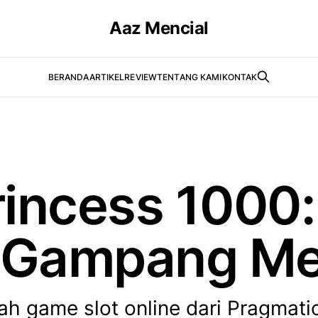
Aaz Mencial
BERANDA
ARTIKEL
REVIEW
TENTANG KAMI
KONTAK
Princess 1000
r Gampang M
ah game slot online dari Pragmati