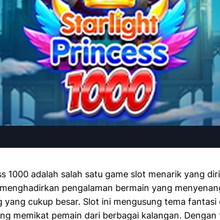
ss 1000 adalah salah satu game slot menarik yang diril
, menghadirkan pengalaman bermain yang menyenan
yang cukup besar. Slot ini mengusung tema fantasi 
ng memikat pemain dari berbagai kalangan. Dengan 