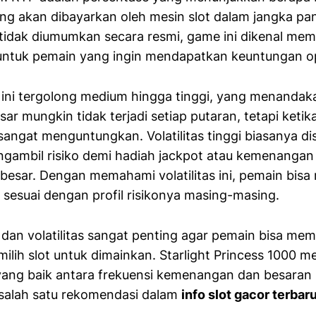
ang akan dibayarkan oleh mesin slot dalam jangka pa
tidak diumumkan secara resmi, game ini dikenal memi
untuk pemain yang ingin mendapatkan keuntungan op
e ini tergolong medium hingga tinggi, yang menanda
r mungkin tidak terjadi setiap putaran, tetapi ketik
sangat menguntungkan. Volatilitas tinggi biasanya di
gambil risiko demi hadiah jackpot atau kemenangan 
besar. Dengan memahami volatilitas ini, pemain bis
n sesuai dengan profil risikonya masing-masing.
an volatilitas sangat penting agar pemain bisa me
milih slot untuk dimainkan. Starlight Princess 1000 
ang baik antara frekuensi kemenangan dan besaran 
salah satu rekomendasi dalam
info slot gacor terbar