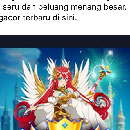
eru dan peluang menang besar. P
gacor terbaru di sini.