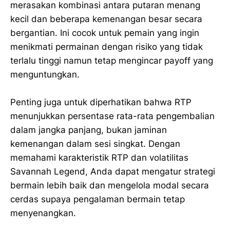
merasakan kombinasi antara putaran menang
kecil dan beberapa kemenangan besar secara
bergantian. Ini cocok untuk pemain yang ingin
menikmati permainan dengan risiko yang tidak
terlalu tinggi namun tetap mengincar payoff yang
menguntungkan.
Penting juga untuk diperhatikan bahwa RTP
menunjukkan persentase rata-rata pengembalian
dalam jangka panjang, bukan jaminan
kemenangan dalam sesi singkat. Dengan
memahami karakteristik RTP dan volatilitas
Savannah Legend, Anda dapat mengatur strategi
bermain lebih baik dan mengelola modal secara
cerdas supaya pengalaman bermain tetap
menyenangkan.