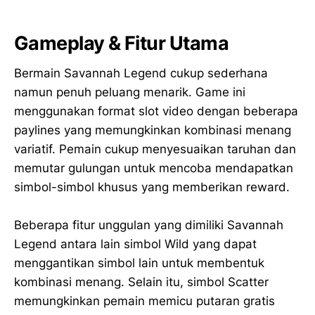
Gameplay & Fitur Utama
Bermain Savannah Legend cukup sederhana
namun penuh peluang menarik. Game ini
menggunakan format slot video dengan beberapa
paylines yang memungkinkan kombinasi menang
variatif. Pemain cukup menyesuaikan taruhan dan
memutar gulungan untuk mencoba mendapatkan
simbol-simbol khusus yang memberikan reward.
Beberapa fitur unggulan yang dimiliki Savannah
Legend antara lain simbol Wild yang dapat
menggantikan simbol lain untuk membentuk
kombinasi menang. Selain itu, simbol Scatter
memungkinkan pemain memicu putaran gratis