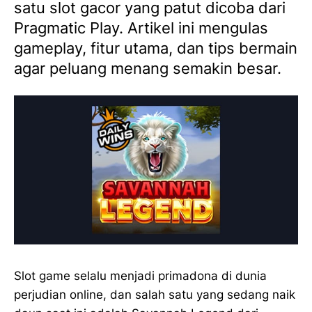
satu slot gacor yang patut dicoba dari
Pragmatic Play. Artikel ini mengulas
gameplay, fitur utama, dan tips bermain
agar peluang menang semakin besar.
Slot game selalu menjadi primadona di dunia
perjudian online, dan salah satu yang sedang naik