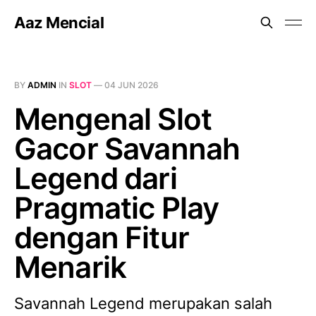
Aaz Mencial
BY
ADMIN
IN
SLOT
—
04 JUN 2026
Mengenal Slot
Gacor Savannah
Legend dari
Pragmatic Play
dengan Fitur
Menarik
Savannah Legend merupakan salah