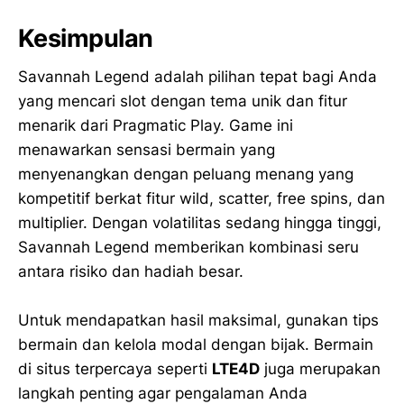
Kesimpulan
Savannah Legend adalah pilihan tepat bagi Anda
yang mencari slot dengan tema unik dan fitur
menarik dari Pragmatic Play. Game ini
menawarkan sensasi bermain yang
menyenangkan dengan peluang menang yang
kompetitif berkat fitur wild, scatter, free spins, dan
multiplier. Dengan volatilitas sedang hingga tinggi,
Savannah Legend memberikan kombinasi seru
antara risiko dan hadiah besar.
Untuk mendapatkan hasil maksimal, gunakan tips
bermain dan kelola modal dengan bijak. Bermain
di situs terpercaya seperti
LTE4D
juga merupakan
langkah penting agar pengalaman Anda