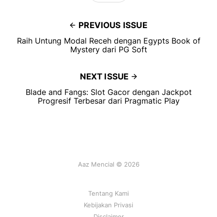
PREVIOUS ISSUE
Raih Untung Modal Receh dengan Egypts Book of
Mystery dari PG Soft
NEXT ISSUE
Blade and Fangs: Slot Gacor dengan Jackpot
Progresif Terbesar dari Pragmatic Play
Aaz Mencial © 2026
Tentang Kami
Kebijakan Privasi
Disclaimer