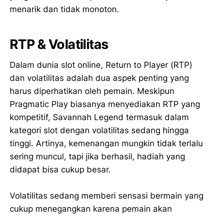
menarik dan tidak monoton.
RTP & Volatilitas
Dalam dunia slot online, Return to Player (RTP)
dan volatilitas adalah dua aspek penting yang
harus diperhatikan oleh pemain. Meskipun
Pragmatic Play biasanya menyediakan RTP yang
kompetitif, Savannah Legend termasuk dalam
kategori slot dengan volatilitas sedang hingga
tinggi. Artinya, kemenangan mungkin tidak terlalu
sering muncul, tapi jika berhasil, hadiah yang
didapat bisa cukup besar.
Volatilitas sedang memberi sensasi bermain yang
cukup menegangkan karena pemain akan