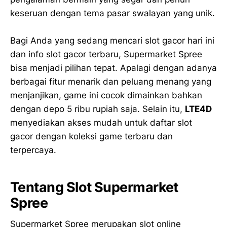
keseruan dengan tema pasar swalayan yang unik.
Bagi Anda yang sedang mencari slot gacor hari ini
dan info slot gacor terbaru, Supermarket Spree
bisa menjadi pilihan tepat. Apalagi dengan adanya
berbagai fitur menarik dan peluang menang yang
menjanjikan, game ini cocok dimainkan bahkan
dengan depo 5 ribu rupiah saja. Selain itu,
LTE4D
menyediakan akses mudah untuk daftar slot
gacor dengan koleksi game terbaru dan
terpercaya.
Tentang Slot Supermarket
Spree
Supermarket Spree merupakan slot online