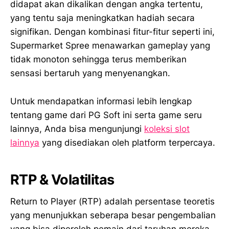
didapat akan dikalikan dengan angka tertentu,
yang tentu saja meningkatkan hadiah secara
signifikan. Dengan kombinasi fitur-fitur seperti ini,
Supermarket Spree menawarkan gameplay yang
tidak monoton sehingga terus memberikan
sensasi bertaruh yang menyenangkan.
Untuk mendapatkan informasi lebih lengkap
tentang game dari PG Soft ini serta game seru
lainnya, Anda bisa mengunjungi
koleksi slot
lainnya
yang disediakan oleh platform terpercaya.
RTP & Volatilitas
Return to Player (RTP) adalah persentase teoretis
yang menunjukkan seberapa besar pengembalian
yang bisa diperoleh pemain dari taruhan mereka