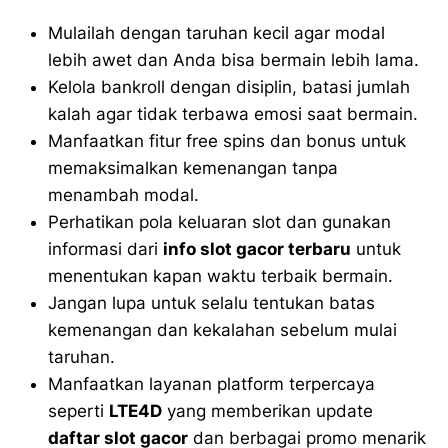
Mulailah dengan taruhan kecil agar modal
lebih awet dan Anda bisa bermain lebih lama.
Kelola bankroll dengan disiplin, batasi jumlah
kalah agar tidak terbawa emosi saat bermain.
Manfaatkan fitur free spins dan bonus untuk
memaksimalkan kemenangan tanpa
menambah modal.
Perhatikan pola keluaran slot dan gunakan
informasi dari
info slot gacor terbaru
untuk
menentukan kapan waktu terbaik bermain.
Jangan lupa untuk selalu tentukan batas
kemenangan dan kekalahan sebelum mulai
taruhan.
Manfaatkan layanan platform terpercaya
seperti
LTE4D
yang memberikan update
daftar slot gacor
dan berbagai promo menarik