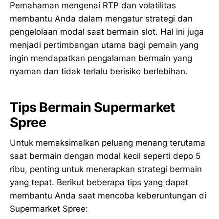
Pemahaman mengenai RTP dan volatilitas
membantu Anda dalam mengatur strategi dan
pengelolaan modal saat bermain slot. Hal ini juga
menjadi pertimbangan utama bagi pemain yang
ingin mendapatkan pengalaman bermain yang
nyaman dan tidak terlalu berisiko berlebihan.
Tips Bermain Supermarket
Spree
Untuk memaksimalkan peluang menang terutama
saat bermain dengan modal kecil seperti depo 5
ribu, penting untuk menerapkan strategi bermain
yang tepat. Berikut beberapa tips yang dapat
membantu Anda saat mencoba keberuntungan di
Supermarket Spree: