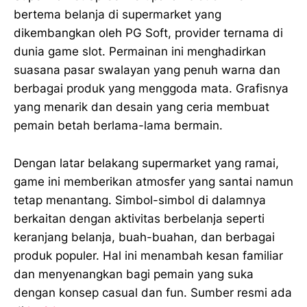
bertema belanja di supermarket yang
dikembangkan oleh PG Soft, provider ternama di
dunia game slot. Permainan ini menghadirkan
suasana pasar swalayan yang penuh warna dan
berbagai produk yang menggoda mata. Grafisnya
yang menarik dan desain yang ceria membuat
pemain betah berlama-lama bermain.
Dengan latar belakang supermarket yang ramai,
game ini memberikan atmosfer yang santai namun
tetap menantang. Simbol-simbol di dalamnya
berkaitan dengan aktivitas berbelanja seperti
keranjang belanja, buah-buahan, dan berbagai
produk populer. Hal ini menambah kesan familiar
dan menyenangkan bagi pemain yang suka
dengan konsep casual dan fun. Sumber resmi ada