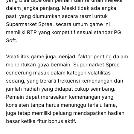
dalam jangka panjang. Meski tidak ada angka
pasti yang diumumkan secara resmi untuk
Supermarket Spree, secara umum game ini
memiliki RTP yang kompetitif sesuai standar PG
Soft.
Volatilitas game juga menjadi faktor penting dalam
menentukan gaya bermain. Supermarket Spree
cenderung masuk dalam kategori volatilitas
sedang, yang berarti frekuensi kemenangan dan
jumlah hadiah yang didapat cukup seimbang.
Pemain dapat merasakan kemenangan yang
konsisten tanpa harus menunggu terlalu lama,
juga tetap memiliki peluang mendapatkan hadiah
besar ketika fitur bonus aktif.