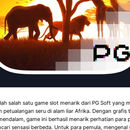
alah salah satu game slot menarik dari PG Soft yan
 petualangan seru di alam liar Afrika. Dengan grafis
endalam, game ini berhasil menarik perhatian para p
cari sensasi berbeda. Untuk para pemula, mengenal 