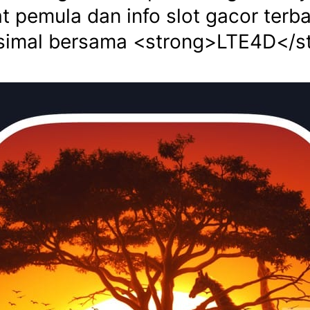
t pemula dan info slot gacor terb
simal bersama <strong>LTE4D</s