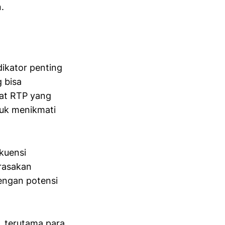
.
dikator penting
 bisa
kat RTP yang
tuk menikmati
ekuensi
rasakan
dengan potensi
, terutama para