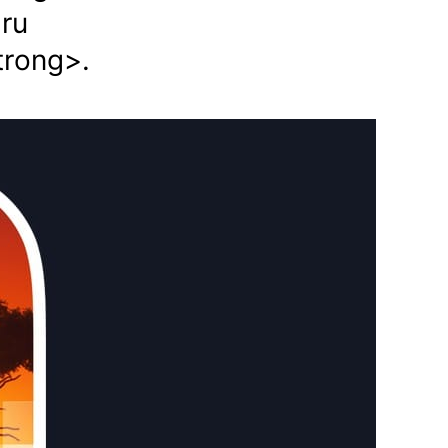
aru
trong>.