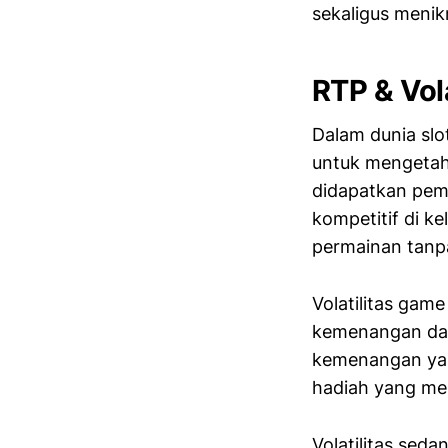
sekaligus menik
RTP & Vola
Dalam dunia slot
untuk mengetah
didapatkan pema
kompetitif di k
permainan tanpa
Volatilitas game
kemenangan dan
kemenangan yang 
hadiah yang men
Volatilitas sed