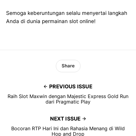
Semoga keberuntungan selalu menyertai langkah
Anda di dunia permainan slot online!
Share
PREVIOUS ISSUE
Raih Slot Maxwin dengan Majestic Express Gold Run
dari Pragmatic Play
NEXT ISSUE
Bocoran RTP Hari Ini dan Rahasia Menang di Wild
Hop and Drop