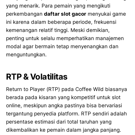
yang menarik. Para pemain yang mengikuti
perkembangan
daftar slot gacor
menyukai game
ini karena dalam beberapa periode, frekuensi
kemenangan relatif tinggi. Meski demikian,
penting untuk selalu memperhatikan manajemen
modal agar bermain tetap menyenangkan dan
menguntungkan.
RTP & Volatilitas
Return to Player (RTP) pada Coffee Wild biasanya
berada pada kisaran yang kompetitif untuk slot
online, meskipun angka pastinya bisa bervariasi
tergantung penyedia platform. RTP sendiri adalah
persentase estimasi dari total taruhan yang
dikembalikan ke pemain dalam jangka panjang.