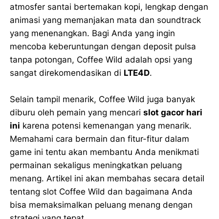
atmosfer santai bertemakan kopi, lengkap dengan
animasi yang memanjakan mata dan soundtrack
yang menenangkan. Bagi Anda yang ingin
mencoba keberuntungan dengan deposit pulsa
tanpa potongan, Coffee Wild adalah opsi yang
sangat direkomendasikan di
LTE4D
.
Selain tampil menarik, Coffee Wild juga banyak
diburu oleh pemain yang mencari
slot gacor hari
ini
karena potensi kemenangan yang menarik.
Memahami cara bermain dan fitur-fitur dalam
game ini tentu akan membantu Anda menikmati
permainan sekaligus meningkatkan peluang
menang. Artikel ini akan membahas secara detail
tentang slot Coffee Wild dan bagaimana Anda
bisa memaksimalkan peluang menang dengan
strategi yang tepat.