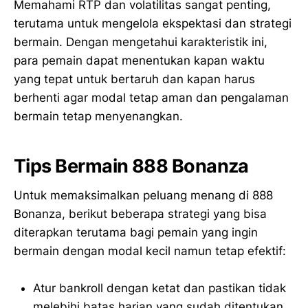
Memahami RTP dan volatilitas sangat penting,
terutama untuk mengelola ekspektasi dan strategi
bermain. Dengan mengetahui karakteristik ini,
para pemain dapat menentukan kapan waktu
yang tepat untuk bertaruh dan kapan harus
berhenti agar modal tetap aman dan pengalaman
bermain tetap menyenangkan.
Tips Bermain 888 Bonanza
Untuk memaksimalkan peluang menang di 888
Bonanza, berikut beberapa strategi yang bisa
diterapkan terutama bagi pemain yang ingin
bermain dengan modal kecil namun tetap efektif:
Atur bankroll dengan ketat dan pastikan tidak
melebihi batas harian yang sudah ditentukan.