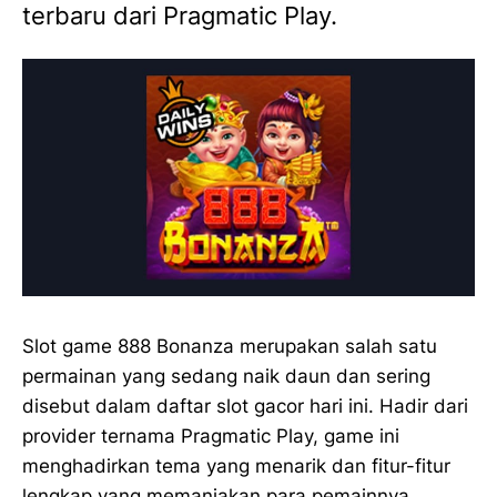
terbaru dari Pragmatic Play.
Slot game 888 Bonanza merupakan salah satu
permainan yang sedang naik daun dan sering
disebut dalam daftar slot gacor hari ini. Hadir dari
provider ternama Pragmatic Play, game ini
menghadirkan tema yang menarik dan fitur-fitur
lengkap yang memanjakan para pemainnya.