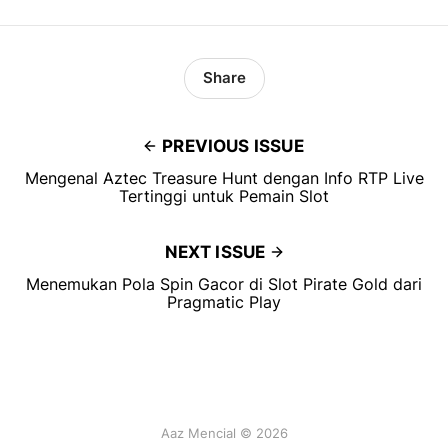
Share
PREVIOUS ISSUE
Mengenal Aztec Treasure Hunt dengan Info RTP Live
Tertinggi untuk Pemain Slot
NEXT ISSUE
Menemukan Pola Spin Gacor di Slot Pirate Gold dari
Pragmatic Play
Aaz Mencial © 2026