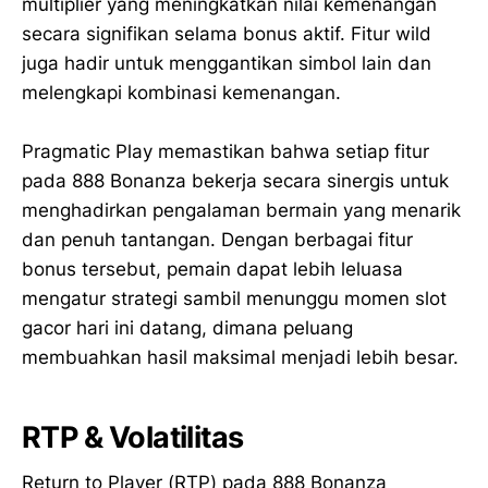
multiplier yang meningkatkan nilai kemenangan
secara signifikan selama bonus aktif. Fitur wild
juga hadir untuk menggantikan simbol lain dan
melengkapi kombinasi kemenangan.
Pragmatic Play memastikan bahwa setiap fitur
pada 888 Bonanza bekerja secara sinergis untuk
menghadirkan pengalaman bermain yang menarik
dan penuh tantangan. Dengan berbagai fitur
bonus tersebut, pemain dapat lebih leluasa
mengatur strategi sambil menunggu momen slot
gacor hari ini datang, dimana peluang
membuahkan hasil maksimal menjadi lebih besar.
RTP & Volatilitas
Return to Player (RTP) pada 888 Bonanza