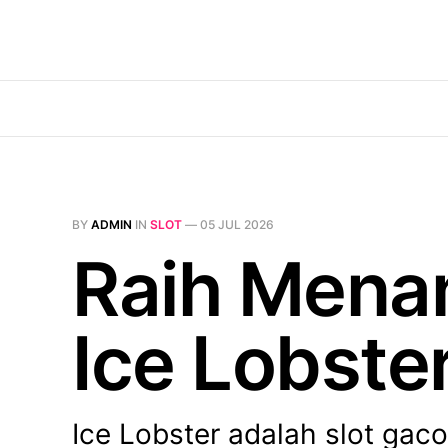
BY
ADMIN
IN
SLOT
—
05 JUL 2026
Raih Menan
Ice Lobste
Ice Lobster adalah slot gaco