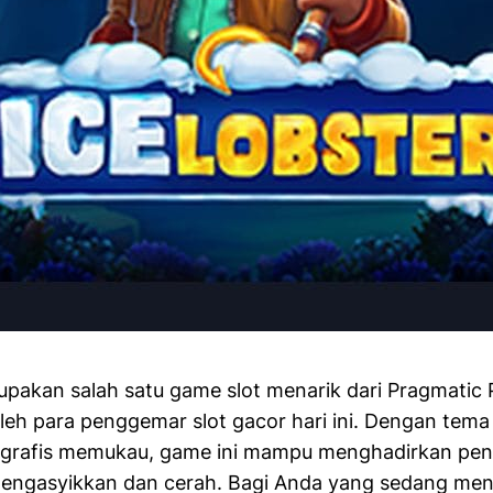
upakan salah satu game slot menarik dari Pragmatic P
leh para penggemar slot gacor hari ini. Dengan tema
 grafis memukau, game ini mampu menghadirkan pe
engasyikkan dan cerah. Bagi Anda yang sedang menc