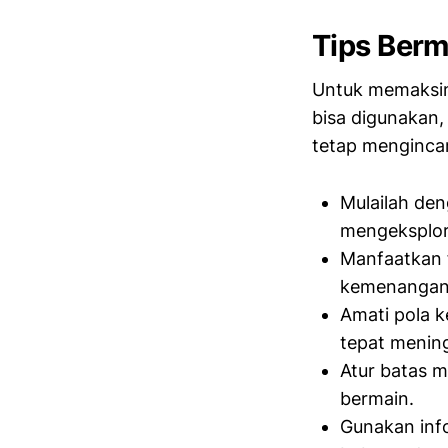
Tips Berm
Untuk memaksima
bisa digunakan,
tetap menginca
Mulailah den
mengeksplora
Manfaatkan f
kemenangan 
Amati pola 
tepat mening
Atur batas m
bermain.
Gunakan info