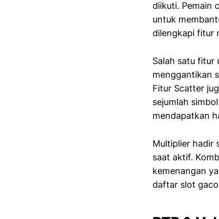
diikuti. Pemai
untuk membantu
dilengkapi fitu
Salah satu fitu
menggantikan s
Fitur Scatter j
sejumlah simbol
mendapatkan ha
Multiplier hadi
saat aktif. Kom
kemenangan yan
daftar slot gaco