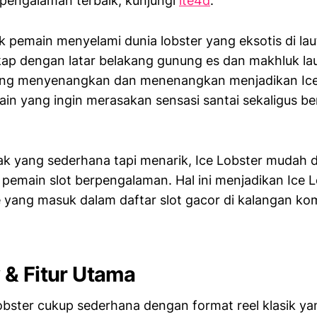
pengalaman terbaik, kunjungi
lte4d
.
ak pemain menyelami dunia lobster yang eksotis di la
p dengan latar belakang gunung es dan makhluk lau
ng menyenangkan dan menenangkan menjadikan Ice
in yang ingin merasakan sensasi santai sekaligus b
ak yang sederhana tapi menarik, Ice Lobster mudah 
emain slot berpengalaman. Hal ini menjadikan Ice L
 yang masuk dalam daftar slot gacor di kalangan kom
& Fitur Utama
obster cukup sederhana dengan format reel klasik y