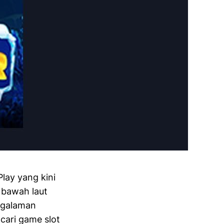
lay yang kini
 bawah laut
ngalaman
ari game slot