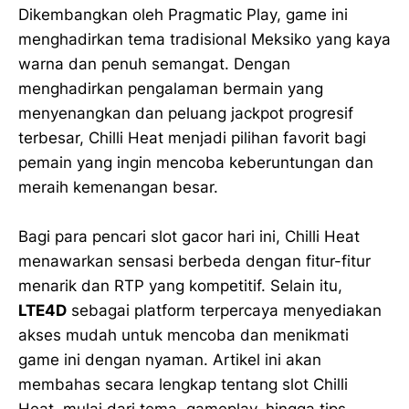
Dikembangkan oleh Pragmatic Play, game ini
menghadirkan tema tradisional Meksiko yang kaya
warna dan penuh semangat. Dengan
menghadirkan pengalaman bermain yang
menyenangkan dan peluang jackpot progresif
terbesar, Chilli Heat menjadi pilihan favorit bagi
pemain yang ingin mencoba keberuntungan dan
meraih kemenangan besar.
Bagi para pencari slot gacor hari ini, Chilli Heat
menawarkan sensasi berbeda dengan fitur-fitur
menarik dan RTP yang kompetitif. Selain itu,
LTE4D
sebagai platform terpercaya menyediakan
akses mudah untuk mencoba dan menikmati
game ini dengan nyaman. Artikel ini akan
membahas secara lengkap tentang slot Chilli