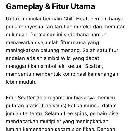
Gameplay & Fitur Utama
Untuk memulai bermain Chilli Heat, pemain hanya
perlu menyesuaikan taruhan mereka dan memutar
gulungan. Permainan ini sederhana namun
menawarkan sejumlah fitur utama yang
meningkatkan peluang menang. Salah satu fitur
andalan adalah simbol Wild yang dapat
menggantikan simbol lain kecuali Scatter,
membantu membentuk kombinasi kemenangan
lebih mudah.
Fitur Scatter dalam game ini biasanya memicu
putaran gratis (free spins) ketika muncul dalam
jumlah tertentu. Selama free spins, pemain bisa
mendapatkan multiplier yang meningkatkan
jumlah kemenangan secara signifikan. Dengan