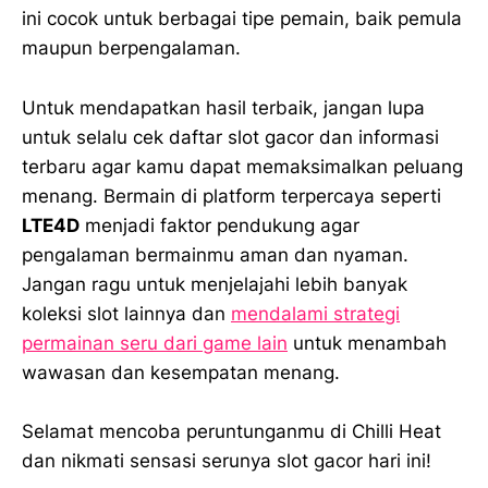
ini cocok untuk berbagai tipe pemain, baik pemula
maupun berpengalaman.
Untuk mendapatkan hasil terbaik, jangan lupa
untuk selalu cek daftar slot gacor dan informasi
terbaru agar kamu dapat memaksimalkan peluang
menang. Bermain di platform terpercaya seperti
LTE4D
menjadi faktor pendukung agar
pengalaman bermainmu aman dan nyaman.
Jangan ragu untuk menjelajahi lebih banyak
koleksi slot lainnya dan
mendalami strategi
permainan seru dari game lain
untuk menambah
wawasan dan kesempatan menang.
Selamat mencoba peruntunganmu di Chilli Heat
dan nikmati sensasi serunya slot gacor hari ini!