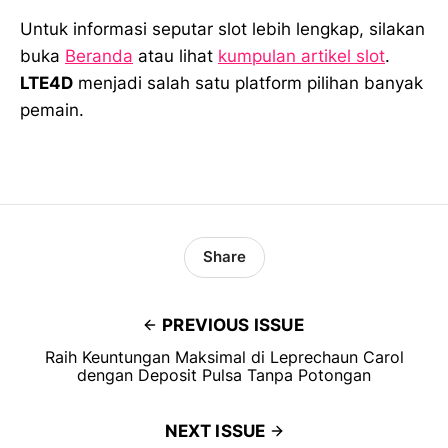
Untuk informasi seputar slot lebih lengkap, silakan
buka
Beranda
atau lihat
kumpulan artikel slot
.
LTE4D
menjadi salah satu platform pilihan banyak
pemain.
Share
PREVIOUS ISSUE
Raih Keuntungan Maksimal di Leprechaun Carol
dengan Deposit Pulsa Tanpa Potongan
NEXT ISSUE