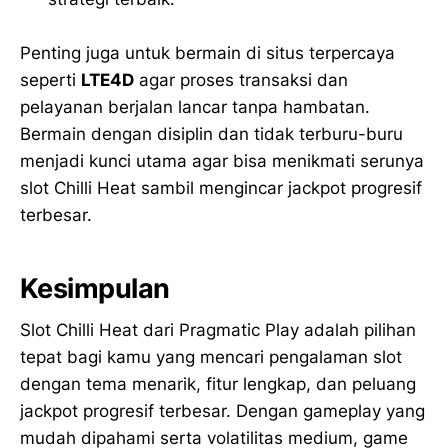
Penting juga untuk bermain di situs terpercaya
seperti
LTE4D
agar proses transaksi dan
pelayanan berjalan lancar tanpa hambatan.
Bermain dengan disiplin dan tidak terburu-buru
menjadi kunci utama agar bisa menikmati serunya
slot Chilli Heat sambil mengincar jackpot progresif
terbesar.
Kesimpulan
Slot Chilli Heat dari Pragmatic Play adalah pilihan
tepat bagi kamu yang mencari pengalaman slot
dengan tema menarik, fitur lengkap, dan peluang
jackpot progresif terbesar. Dengan gameplay yang
mudah dipahami serta volatilitas medium, game