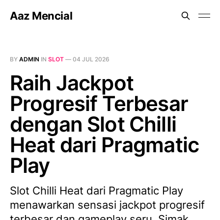
Aaz Mencial
BY
ADMIN
IN
SLOT
—
04 JUL 2026
Raih Jackpot
Progresif Terbesar
dengan Slot Chilli
Heat dari Pragmatic
Play
Slot Chilli Heat dari Pragmatic Play
menawarkan sensasi jackpot progresif
terbesar dan gameplay seru. Simak