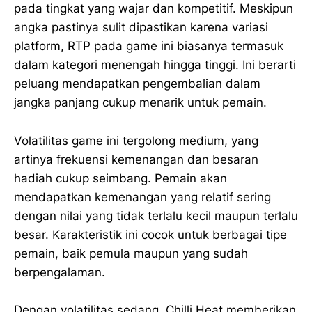
pada tingkat yang wajar dan kompetitif. Meskipun
angka pastinya sulit dipastikan karena variasi
platform, RTP pada game ini biasanya termasuk
dalam kategori menengah hingga tinggi. Ini berarti
peluang mendapatkan pengembalian dalam
jangka panjang cukup menarik untuk pemain.
Volatilitas game ini tergolong medium, yang
artinya frekuensi kemenangan dan besaran
hadiah cukup seimbang. Pemain akan
mendapatkan kemenangan yang relatif sering
dengan nilai yang tidak terlalu kecil maupun terlalu
besar. Karakteristik ini cocok untuk berbagai tipe
pemain, baik pemula maupun yang sudah
berpengalaman.
Dengan volatilitas sedang, Chilli Heat memberikan