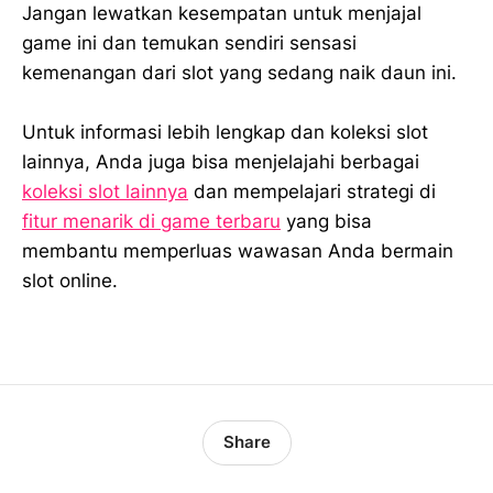
Jangan lewatkan kesempatan untuk menjajal
game ini dan temukan sendiri sensasi
kemenangan dari slot yang sedang naik daun ini.
Untuk informasi lebih lengkap dan koleksi slot
lainnya, Anda juga bisa menjelajahi berbagai
koleksi slot lainnya
dan mempelajari strategi di
fitur menarik di game terbaru
yang bisa
membantu memperluas wawasan Anda bermain
slot online.
Share