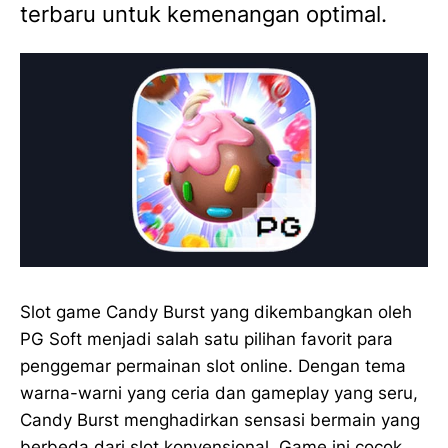
terbaru untuk kemenangan optimal.
Slot game Candy Burst yang dikembangkan oleh
PG Soft menjadi salah satu pilihan favorit para
penggemar permainan slot online. Dengan tema
warna-warni yang ceria dan gameplay yang seru,
Candy Burst menghadirkan sensasi bermain yang
berbeda dari slot konvensional. Game ini cocok