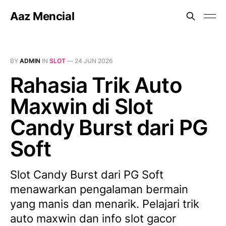
Aaz Mencial
BY
ADMIN
IN
SLOT
—
24 JUN 2026
Rahasia Trik Auto
Maxwin di Slot
Candy Burst dari PG
Soft
Slot Candy Burst dari PG Soft
menawarkan pengalaman bermain
yang manis dan menarik. Pelajari trik
auto maxwin dan info slot gacor