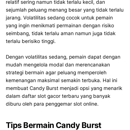
relatif sering namun tidak terlalu kecil, dan
sejumlah peluang menang besar yang tidak terlalu
jarang. Volatilitas sedang cocok untuk pemain
yang ingin menikmati permainan dengan risiko
seimbang, tidak terlalu aman namun juga tidak
terlalu berisiko tinggi.
Dengan volatilitas sedang, pemain dapat dengan
mudah mengelola modal dan merencanakan
strategi bermain agar peluang memperoleh
kemenangan maksimal semakin terbuka. Hal ini
membuat Candy Burst menjadi opsi yang menarik
dalam daftar slot gacor terbaru yang banyak
diburu oleh para penggemar slot online.
Tips Bermain Candy Burst