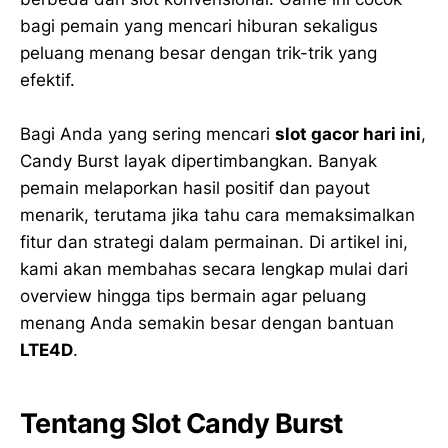
bagi pemain yang mencari hiburan sekaligus
peluang menang besar dengan trik-trik yang
efektif.
Bagi Anda yang sering mencari
slot gacor hari ini
,
Candy Burst layak dipertimbangkan. Banyak
pemain melaporkan hasil positif dan payout
menarik, terutama jika tahu cara memaksimalkan
fitur dan strategi dalam permainan. Di artikel ini,
kami akan membahas secara lengkap mulai dari
overview hingga tips bermain agar peluang
menang Anda semakin besar dengan bantuan
LTE4D
.
Tentang Slot Candy Burst