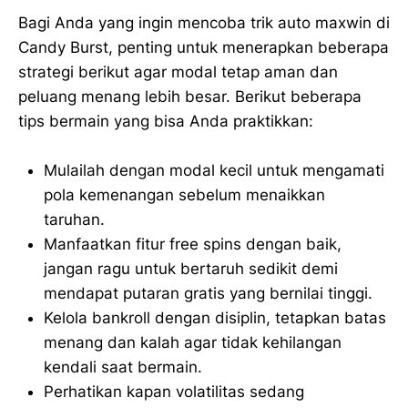
Bagi Anda yang ingin mencoba trik auto maxwin di
Candy Burst, penting untuk menerapkan beberapa
strategi berikut agar modal tetap aman dan
peluang menang lebih besar. Berikut beberapa
tips bermain yang bisa Anda praktikkan:
Mulailah dengan modal kecil untuk mengamati
pola kemenangan sebelum menaikkan
taruhan.
Manfaatkan fitur free spins dengan baik,
jangan ragu untuk bertaruh sedikit demi
mendapat putaran gratis yang bernilai tinggi.
Kelola bankroll dengan disiplin, tetapkan batas
menang dan kalah agar tidak kehilangan
kendali saat bermain.
Perhatikan kapan volatilitas sedang