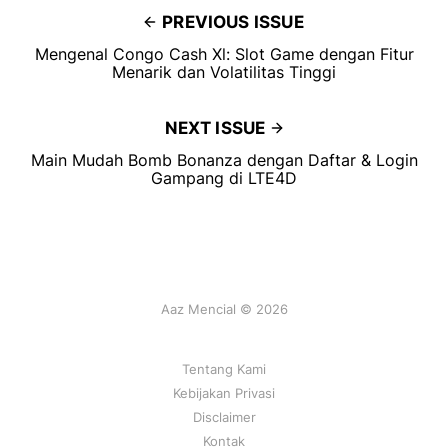
PREVIOUS ISSUE
Mengenal Congo Cash Xl: Slot Game dengan Fitur
Menarik dan Volatilitas Tinggi
NEXT ISSUE
Main Mudah Bomb Bonanza dengan Daftar & Login
Gampang di LTE4D
Aaz Mencial © 2026
Tentang Kami
Kebijakan Privasi
Disclaimer
Kontak