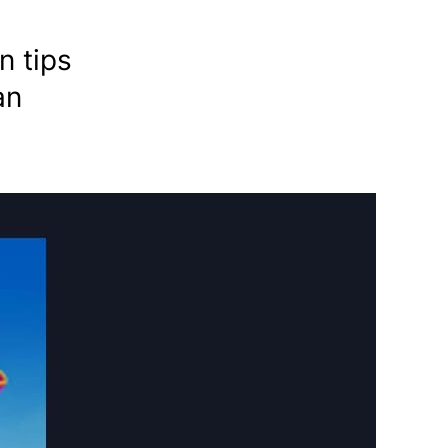
n tips
an