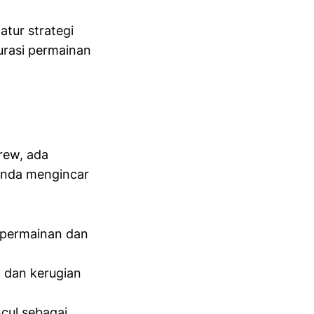
atur strategi
urasi permainan
rew, ada
 Anda mengincar
a permainan dan
 dan kerugian
ncul sebagai