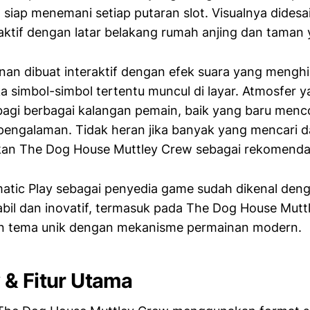
g siap menemani setiap putaran slot. Visualnya dides
aktif dengan latar belakang rumah anjing dan taman 
an dibuat interaktif dengan efek suara yang menghi
ka simbol-simbol tertentu muncul di layar. Atmosfer 
bagi berbagai kalangan pemain, baik yang baru men
engalaman. Tidak heran jika banyak yang mencari da
n The Dog House Muttley Crew sebagai rekomendas
gmatic Play sebagai penyedia game sudah dikenal deng
abil dan inovatif, termasuk pada The Dog House Mut
 tema unik dengan mekanisme permainan modern.
& Fitur Utama