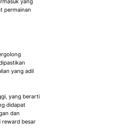
termasuk yang
at permainan
ergolong
 dipastikan
ian yang adil
gi, yang berarti
ng didapat
ngan dan
i reward besar