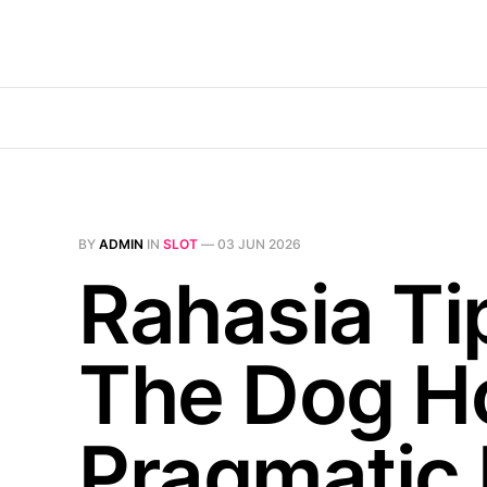
BY
ADMIN
IN
SLOT
—
03 JUN 2026
Rahasia Ti
The Dog H
Pragmatic 