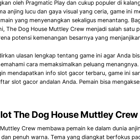
kan oleh Pragmatic Play dan cukup populer di kala
ma anjing lucu dan gaya visual yang ceria, game ini
main yang menyenangkan sekaligus menantang. Bagi
 ini, The Dog House Muttley Crew menjadi salah satu p
arena potensi kemenangan besarnya yang menjanjikan
rkan ulasan lengkap tentang game ini agar Anda bi
 memahami cara memaksimalkan peluang menangnya. 
in mendapatkan info slot gacor terbaru, game ini sa
ftar slot gacor andalan Anda. Pemain bisa mengaks
lot The Dog House Muttley Crew
Muttley Crew membawa pemain ke dalam dunia anji
an penuh warna. Tema yang diangkat berfokus pa