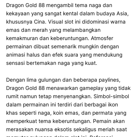
Dragon Gold 88 mengambil tema naga dan
kekayaan yang sangat kental dalam budaya Asia,
khususnya Cina. Visual slot ini didominasi warna
emas dan merah yang melambangkan
kemakmuran dan keberuntungan. Atmosfer
permainan dibuat semenarik mungkin dengan
animasi halus dan efek suara yang mendukung
sensasi bertemakan naga yang kuat.
Dengan lima gulungan dan beberapa paylines,
Dragon Gold 88 menawarkan gameplay yang tidak
rumit namun tetap menyenangkan. Simbol-simbol
dalam permainan ini terdiri dari berbagai ikon
khas seperti naga, koin emas, dan permata yang
memperkuat tema keberuntungan. Pemain akan
merasakan nuansa eksotis sekaligus meriah saat