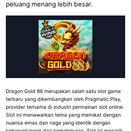
peluang menang lebih besar.
Dragon Gold 88 merupakan salah satu slot game
terbaru yang dikembangkan oleh Pragmatic Play,
provider ternama di industri permainan slot online.
Slot ini menawarkan tema yang memikat dengan
nuansa emas dan naga yang identik dengan
keberuntungan dan kemakmuran. Slot ini menarik