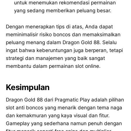
untuk menemukan rekomendasi permainan
yang sedang memberikan peluang besar.
Dengan menerapkan tips di atas, Anda dapat
meminimalisir risiko boncos dan memaksimalkan
peluang menang dalam Dragon Gold 88. Selalu
ingat bahwa keberuntungan juga berperan, tetapi
strategi dan manajemen yang baik sangat
membantu dalam permainan slot online.
Kesimpulan
Dragon Gold 88 dari Pragmatic Play adalah pilihan
slot anti boncos yang menarik dengan tema naga
dan kemakmuran yang kaya visual dan fitur.
Gameplay yang sederhana namun penuh dengan