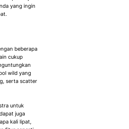
nda yang ingin
at.
engan beberapa
ain cukup
enguntungkan
bol wild yang
, serta scatter
tra untuk
dapat juga
a kali lipat,