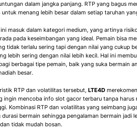
ntungan dalam jangka panjang. RTP yang bagus m
s untuk menang lebih besar dalam setiap taruhan yan
e ini masuk dalam kategori medium, yang artinya risik
ada pada keseimbangan yang ideal. Pemain bisa m
 tidak terlalu sering tapi dengan nilai yang cukup be
 lebih sering dengan nilai lebih kecil. Hal ini memb
agi berbagai tipe pemain, baik yang suka bermain 
adiah besar.
stik RTP dan volatilitas tersebut,
LTE4D
merekomenda
 ingin mencoba info slot gacor terbaru tanpa harus
tinggi. Kombinasi RTP dan volatilitas yang seimbang j
durasi bermain sehingga pengalaman bermain jadi l
an tidak mudah bosan.