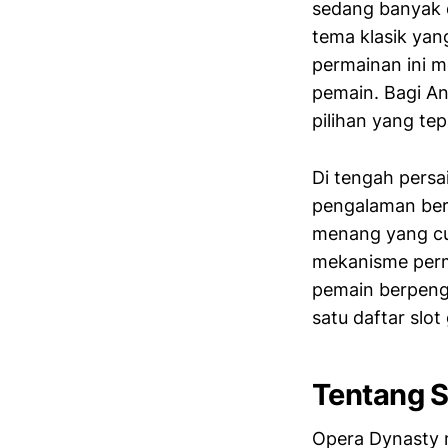
sedang banyak 
tema klasik ya
permainan ini m
pemain. Bagi An
pilihan yang t
Di tengah persa
pengalaman ber
menang yang cuk
mekanisme perm
pemain berpenga
satu daftar slot
Tentang S
Opera Dynasty 