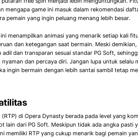
putaran free spin menjadi lebih menguntungkan. Fitur
san mengapa game ini masuk dalam rekomendasi dafta
para pemain yang ingin peluang menang lebih besar.
 ini menampilkan animasi yang menarik setiap kali fitu
uan dan ketegangan saat bermain. Meski demikian
 adil dan transparan sesuai standar PG Soft, sehing
 nyaman dan percaya diri. Jangan lupa untuk selal
jika ingin bermain dengan lebih santai sambil tetap m
tilitas
r (RTP) di Opera Dynasty berada pada level yang komp
ot lain dari PG Soft. Meskipun tidak ada angka pasti 
ni memiliki RTP yang cukup menarik bagi pemain yan