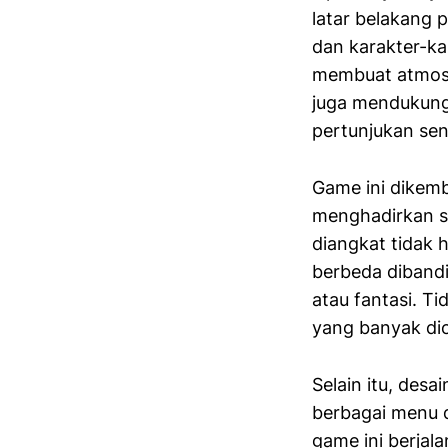
latar belakang 
dan karakter-ka
membuat atmosfe
juga mendukung 
pertunjukan sen
Game ini dikemb
menghadirkan sl
diangkat tidak 
berbeda diband
atau fantasi. T
yang banyak dica
Selain itu, des
berbagai menu d
game ini berjal