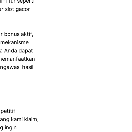
-fitur seperti
r slot gacor
r bonus aktif,
, mekanisme
ga Anda dapat
u memanfaatkan
engawasi hasil
etitif
yang kami klaim,
g ingin