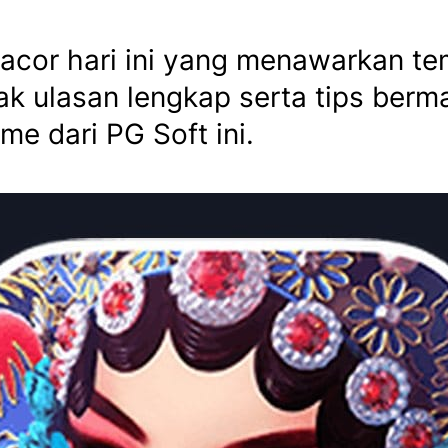
gacor hari ini yang menawarkan t
mak ulasan lengkap serta tips berm
e dari PG Soft ini.