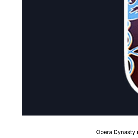
Opera Dynasty m