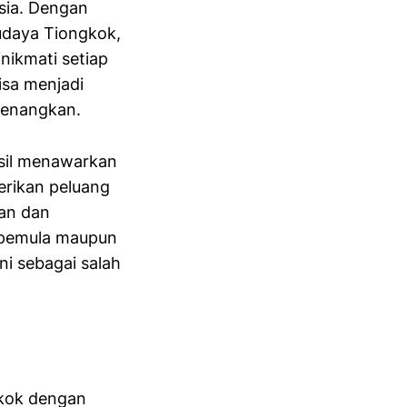
sia. Dengan
udaya Tiongkok,
nikmati setiap
isa menjadi
yenangkan.
asil menawarkan
erikan peluang
lan dan
 pemula maupun
i sebagai salah
gkok dengan