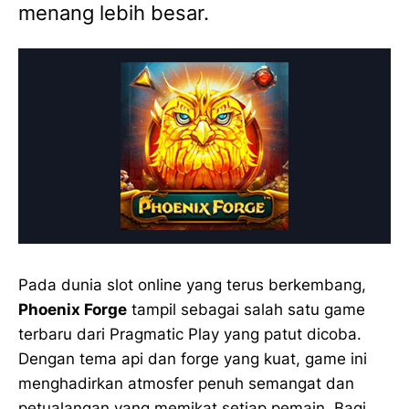
menang lebih besar.
Pada dunia slot online yang terus berkembang,
Phoenix Forge
tampil sebagai salah satu game
terbaru dari Pragmatic Play yang patut dicoba.
Dengan tema api dan forge yang kuat, game ini
menghadirkan atmosfer penuh semangat dan
petualangan yang memikat setiap pemain. Bagi