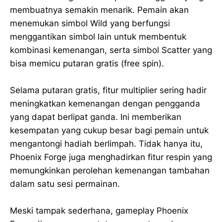
membuatnya semakin menarik. Pemain akan
menemukan simbol Wild yang berfungsi
menggantikan simbol lain untuk membentuk
kombinasi kemenangan, serta simbol Scatter yang
bisa memicu putaran gratis (free spin).
Selama putaran gratis, fitur multiplier sering hadir
meningkatkan kemenangan dengan pengganda
yang dapat berlipat ganda. Ini memberikan
kesempatan yang cukup besar bagi pemain untuk
mengantongi hadiah berlimpah. Tidak hanya itu,
Phoenix Forge juga menghadirkan fitur respin yang
memungkinkan perolehan kemenangan tambahan
dalam satu sesi permainan.
Meski tampak sederhana, gameplay Phoenix