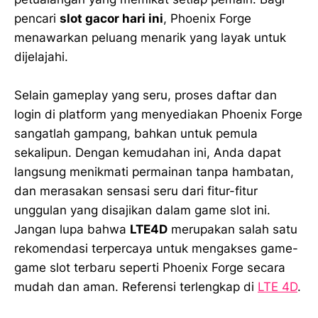
pencari
slot gacor hari ini
, Phoenix Forge
menawarkan peluang menarik yang layak untuk
dijelajahi.
Selain gameplay yang seru, proses daftar dan
login di platform yang menyediakan Phoenix Forge
sangatlah gampang, bahkan untuk pemula
sekalipun. Dengan kemudahan ini, Anda dapat
langsung menikmati permainan tanpa hambatan,
dan merasakan sensasi seru dari fitur-fitur
unggulan yang disajikan dalam game slot ini.
Jangan lupa bahwa
LTE4D
merupakan salah satu
rekomendasi terpercaya untuk mengakses game-
game slot terbaru seperti Phoenix Forge secara
mudah dan aman. Referensi terlengkap di
LTE 4D
.