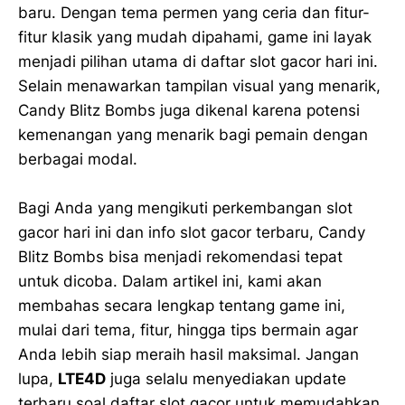
baru. Dengan tema permen yang ceria dan fitur-
fitur klasik yang mudah dipahami, game ini layak
menjadi pilihan utama di daftar slot gacor hari ini.
Selain menawarkan tampilan visual yang menarik,
Candy Blitz Bombs juga dikenal karena potensi
kemenangan yang menarik bagi pemain dengan
berbagai modal.
Bagi Anda yang mengikuti perkembangan slot
gacor hari ini dan info slot gacor terbaru, Candy
Blitz Bombs bisa menjadi rekomendasi tepat
untuk dicoba. Dalam artikel ini, kami akan
membahas secara lengkap tentang game ini,
mulai dari tema, fitur, hingga tips bermain agar
Anda lebih siap meraih hasil maksimal. Jangan
lupa,
LTE4D
juga selalu menyediakan update
terbaru soal daftar slot gacor untuk memudahkan