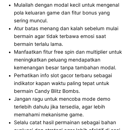
Mulailah dengan modal kecil untuk mengenal
pola keluaran game dan fitur bonus yang
sering muncul.
Atur batas menang dan kalah sebelum mulai
bermain agar tidak terbawa emosi saat
bermain terlalu lama.
Manfaatkan fitur free spin dan multiplier untuk
meningkatkan peluang mendapatkan
kemenangan besar tanpa tambahan modal.
Perhatikan info slot gacor terbaru sebagai
indikator kapan waktu paling tepat untuk
bermain Candy Blitz Bombs.
Jangan ragu untuk mencoba mode demo
terlebih dahulu jika tersedia, agar lebih
memahami mekanisme game.
Selalu catat hasil permainan sebagai bahan