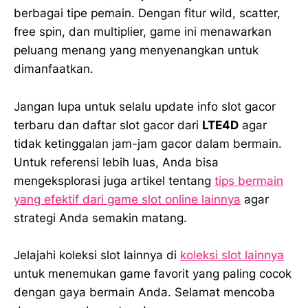
berbagai tipe pemain. Dengan fitur wild, scatter,
free spin, dan multiplier, game ini menawarkan
peluang menang yang menyenangkan untuk
dimanfaatkan.
Jangan lupa untuk selalu update info slot gacor
terbaru dan daftar slot gacor dari
LTE4D
agar
tidak ketinggalan jam-jam gacor dalam bermain.
Untuk referensi lebih luas, Anda bisa
mengeksplorasi juga artikel tentang
tips bermain
yang efektif dari game slot online lainnya
agar
strategi Anda semakin matang.
Jelajahi koleksi slot lainnya di
koleksi slot lainnya
untuk menemukan game favorit yang paling cocok
dengan gaya bermain Anda. Selamat mencoba