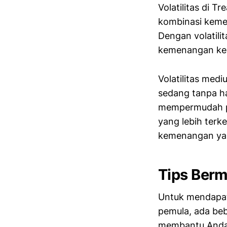
Volatilitas di 
kombinasi kemen
Dengan volatili
kemenangan kec
Volatilitas med
sedang tanpa ha
mempermudah pe
yang lebih terke
kemenangan yan
Tips Berm
Untuk mendapatk
pemula, ada beb
membantu Anda