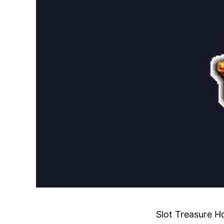
Slot Treasure H