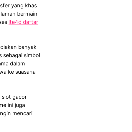
sfer yang khas
alaman bermain
kses
lte4d daftar
yediakan banyak
 sebagai simbol
ama dalam
awa ke suasana
 slot gacor
e ini juga
ngin mencari