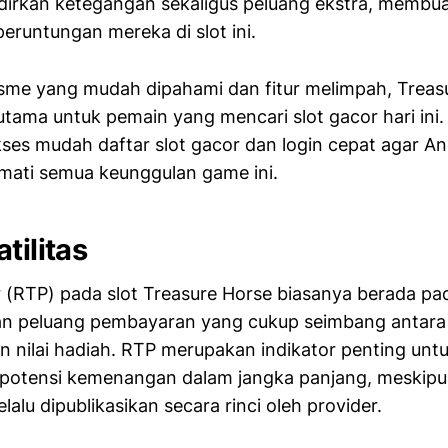
adirkan ketegangan sekaligus peluang ekstra, membu
eruntungan mereka di slot ini.
me yang mudah dipahami dan fitur melimpah, Treasu
 utama untuk pemain yang mencari slot gacor hari ini
es mudah daftar slot gacor dan login cepat agar A
mati semua keunggulan game ini.
tilitas
r (RTP) pada slot Treasure Horse biasanya berada pad
an peluang pembayaran yang cukup seimbang antara 
 nilai hadiah. RTP merupakan indikator penting unt
 potensi kemenangan dalam jangka panjang, meskip
elalu dipublikasikan secara rinci oleh provider.