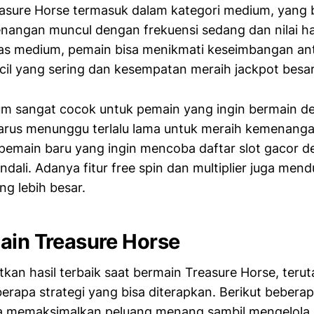
Treasure Horse termasuk dalam kategori medium, yang 
angan muncul dengan frekuensi sedang dan nilai had
tas medium, pemain bisa menikmati keseimbangan an
il yang sering dan kesempatan meraih jackpot besar
ium sangat cocok untuk pemain yang ingin bermain 
rus menunggu terlalu lama untuk meraih kemenangan
main baru yang ingin mencoba daftar slot gacor de
ndali. Adanya fitur free spin dan multiplier juga men
g lebih besar.
ain Treasure Horse
an hasil terbaik saat bermain Treasure Horse, teru
erapa strategi yang bisa diterapkan. Berikut beberap
 memaksimalkan peluang menang sambil mengelola