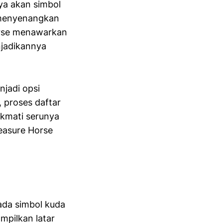
ya akan simbol
 menyenangkan
Horse menawarkan
njadikannya
njadi opsi
 proses daftar
ikmati serunya
easure Horse
da simbol kuda
pilkan latar