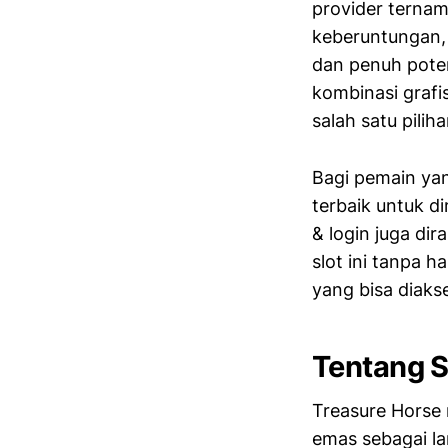
provider ternam
keberuntungan,
dan penuh poten
kombinasi grafi
salah satu pilih
Bagi pemain yan
terbaik untuk d
& login juga di
slot ini tanpa 
yang bisa diaks
Tentang S
Treasure Horse
emas sebagai l