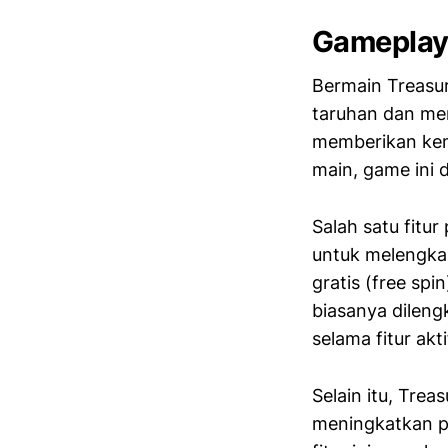
Gameplay 
Bermain Treasu
taruhan dan mem
memberikan kem
main, game ini 
Salah satu fitu
untuk melengka
gratis (free spi
biasanya dilen
selama fitur akti
Selain itu, Tre
meningkatkan p