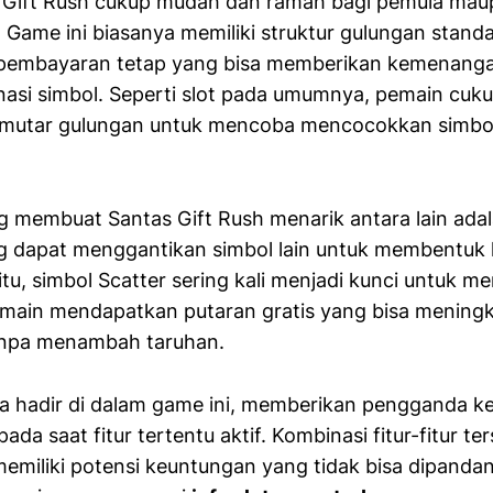
 Gift Rush cukup mudah dan ramah bagi pemula ma
Game ini biasanya memiliki struktur gulungan stand
 pembayaran tetap yang bisa memberikan kemenang
nasi simbol. Seperti slot pada umumnya, pemain cu
mutar gulungan untuk mencoba mencocokkan simbo
g membuat Santas Gift Rush menarik antara lain ada
ng dapat menggantikan simbol lain untuk membentuk
itu, simbol Scatter sering kali menjadi kunci untuk 
emain mendapatkan putaran gratis yang bisa mening
npa menambah taruhan.
uga hadir di dalam game ini, memberikan pengganda
pada saat fitur tertentu aktif. Kombinasi fitur-fitur 
memiliki potensi keuntungan yang tidak bisa dipanda