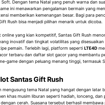
G Soft. Dengan tema Natal yang penuh warna dan sua
 game ini menawarkan pengalaman bermain yang me
otensi memberikan kemenangan besar. Bagi para pen
Gift Rush bisa menjadi pilihan menarik untuk dicoba.
t online yang kian kompetitif, Santas Gift Rush menon
yang inovatif dan tingkat volatilitas yang disesuaika
ipe pemain. Terlebih lagi, platform seperti
LTE4D
men
gacor terbaru dan daftar slot gacor yang membantu 
-game dengan peluang menang tinggi, termasuk Sa
lot Santas Gift Rush
h mengusung tema Natal yang hangat dengan latar b
en khas musim liburan seperti hadiah, lonceng, dan
i dengan cerah. Suasana tersebut berhasil membawa