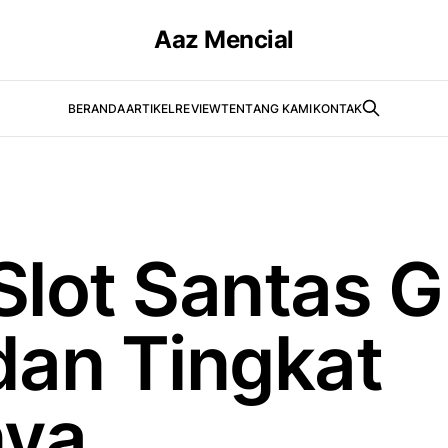
Aaz Mencial
BERANDA
ARTIKEL
REVIEW
TENTANG KAMI
KONTAK
lot Santas Gi
 dan Tingkat
nya