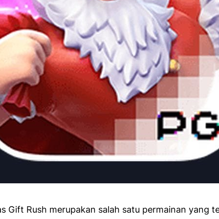
s Gift Rush merupakan salah satu permainan yang t