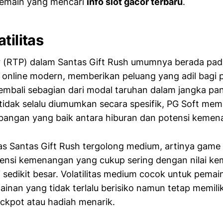
pemain yang mencari
info slot gacor terbaru
.
tilitas
r (RTP) dalam Santas Gift Rush umumnya berada pad
t online modern, memberikan peluang yang adil bagi
mbali sebagian dari modal taruhan dalam jangka pa
tidak selalu diumumkan secara spesifik, PG Soft mem
mbangan yang baik antara hiburan dan potensi kemen
itas Santas Gift Rush tergolong medium, artinya gam
uensi kemenangan yang cukup sering dengan nilai k
sedikit besar. Volatilitas medium cocok untuk pemai
inan yang tidak terlalu berisiko namun tetap memil
ckpot atau hadiah menarik.