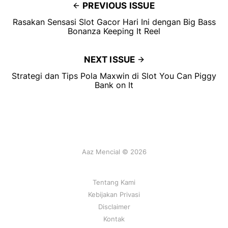
PREVIOUS ISSUE
Rasakan Sensasi Slot Gacor Hari Ini dengan Big Bass
Bonanza Keeping It Reel
NEXT ISSUE
Strategi dan Tips Pola Maxwin di Slot You Can Piggy
Bank on It
Aaz Mencial © 2026
Tentang Kami
Kebijakan Privasi
Disclaimer
Kontak