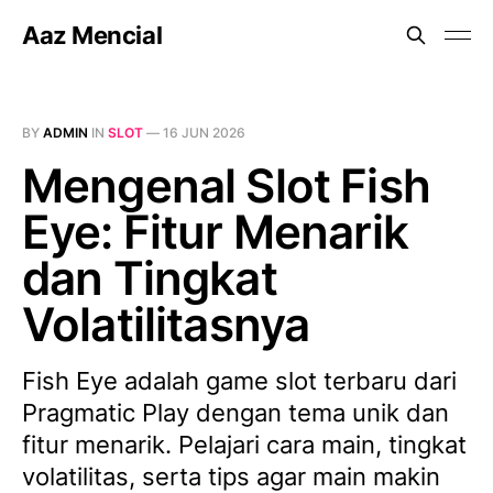
Aaz Mencial
BY
ADMIN
IN
SLOT
—
16 JUN 2026
Mengenal Slot Fish
Eye: Fitur Menarik
dan Tingkat
Volatilitasnya
Fish Eye adalah game slot terbaru dari
Pragmatic Play dengan tema unik dan
fitur menarik. Pelajari cara main, tingkat
volatilitas, serta tips agar main makin