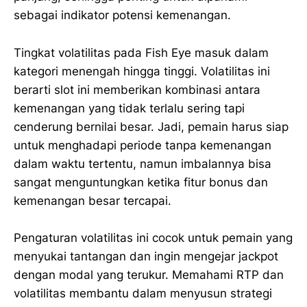
sebagai indikator potensi kemenangan.
Tingkat volatilitas pada Fish Eye masuk dalam
kategori menengah hingga tinggi. Volatilitas ini
berarti slot ini memberikan kombinasi antara
kemenangan yang tidak terlalu sering tapi
cenderung bernilai besar. Jadi, pemain harus siap
untuk menghadapi periode tanpa kemenangan
dalam waktu tertentu, namun imbalannya bisa
sangat menguntungkan ketika fitur bonus dan
kemenangan besar tercapai.
Pengaturan volatilitas ini cocok untuk pemain yang
menyukai tantangan dan ingin mengejar jackpot
dengan modal yang terukur. Memahami RTP dan
volatilitas membantu dalam menyusun strategi