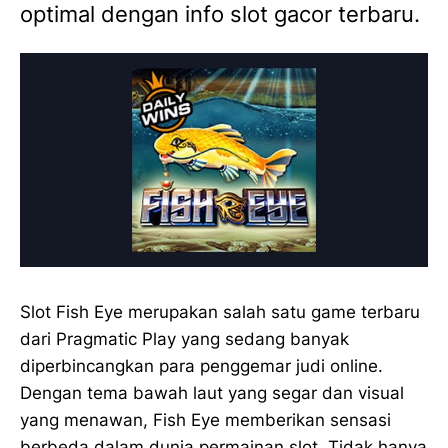
optimal dengan info slot gacor terbaru.
Slot Fish Eye merupakan salah satu game terbaru
dari Pragmatic Play yang sedang banyak
diperbincangkan para penggemar judi online.
Dengan tema bawah laut yang segar dan visual
yang menawan, Fish Eye memberikan sensasi
berbeda dalam dunia permainan slot. Tidak hanya