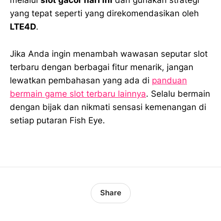
melalui
slot gacor hari ini
dan gunakan strategi
yang tepat seperti yang direkomendasikan oleh
LTE4D
.
Jika Anda ingin menambah wawasan seputar slot
terbaru dengan berbagai fitur menarik, jangan
lewatkan pembahasan yang ada di
panduan
bermain game slot terbaru lainnya
. Selalu bermain
dengan bijak dan nikmati sensasi kemenangan di
setiap putaran Fish Eye.
Share