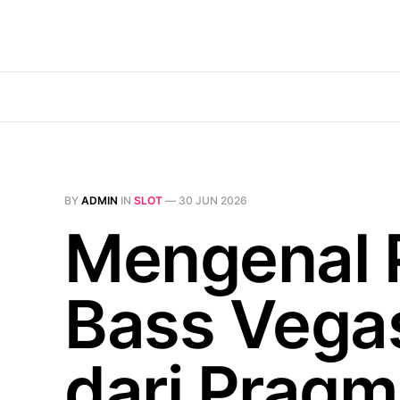
BY
ADMIN
IN
SLOT
—
30 JUN 2026
Mengenal P
Bass Vega
dari Pragm