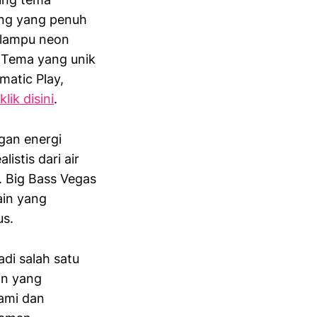
ang yang penuh
n lampu neon
 Tema yang unik
matic Play,
klik disini
.
gan energi
istis dari air
 Big Bass Vegas
in yang
us.
adi salah satu
an yang
hami dan