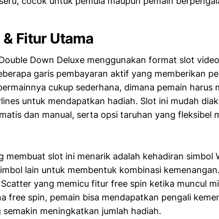
seru, cocok untuk pemula maupun pemain berpenga
& Fitur Utama
 Double Down Deluxe menggunakan format slot vide
eberapa garis pembayaran aktif yang memberikan p
bermainnya cukup sederhana, dimana pemain harus
lines untuk mendapatkan hadiah. Slot ini mudah dia
matis dan manual, serta opsi taruhan yang fleksibel
g membuat slot ini menarik adalah kehadiran simbol 
imbol lain untuk membentuk kombinasi kemenangan. S
Scatter yang memicu fitur free spin ketika muncul min
ma free spin, pemain bisa mendapatkan pengali kem
ng semakin meningkatkan jumlah hadiah.