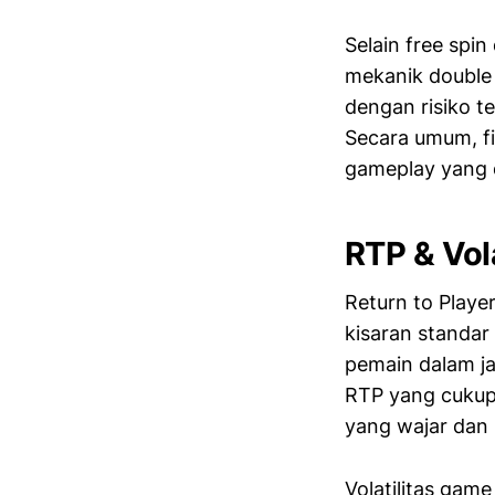
Selain free spi
mekanik doubl
dengan risiko t
Secara umum, fi
gameplay yang 
RTP & Vola
Return to Playe
kisaran standar
pemain dalam jan
RTP yang cukup
yang wajar dan
Volatilitas gam