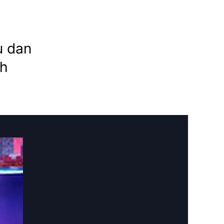
u dan
ih