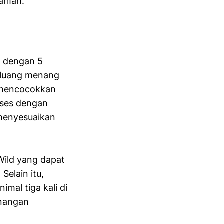
laman.
o dengan 5
eluang menang
 mencocokkan
kses dengan
 menyesuaikan
Wild yang dapat
elain itu,
imal tiga kali di
enangan