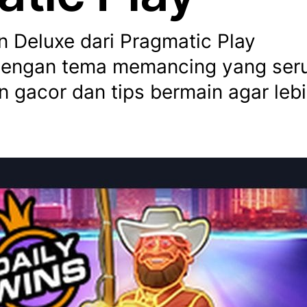
 Deluxe dari Pragmatic Play
 dengan tema memancing yang ser
in gacor dan tips bermain agar leb