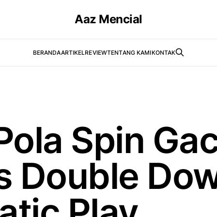
Aaz Mencial
BERANDA
ARTIKEL
REVIEW
TENTANG KAMI
KONTAK
ola Spin Gac
s Double Dow
atic Play