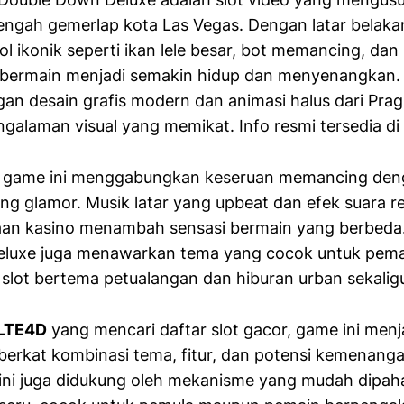
engah gemerlap kota Las Vegas. Dengan latar belak
l ikonik seperti ikan lele besar, bot memancing, da
 bermain menjadi semakin hidup dan menyenangkan.
gan desain grafis modern dan animasi halus dari Prag
alaman visual yang memikat. Info resmi tersedia di
 game ini menggabungkan keseruan memancing den
g glamor. Musik latar yang upbeat dan efek suara real
aan kasino menambah sensasi bermain yang berbeda.
luxe juga menawarkan tema yang cocok untuk pema
lot bertema petualangan dan hiburan urban sekalig
LTE4D
yang mencari daftar slot gacor, game ini menj
 berkat kombinasi tema, fitur, dan potensi kemenang
t ini juga didukung oleh mekanisme yang mudah dipa