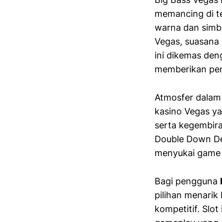
memancing di t
warna dan simbo
Vegas, suasana
ini dikemas den
memberikan peng
Atmosfer dalam
kasino Vegas yan
serta kegembir
Double Down De
menyukai game s
Bagi pengguna
pilihan menarik
kompetitif. Slo