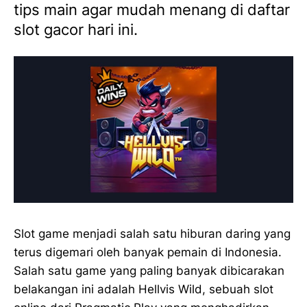
tips main agar mudah menang di daftar
slot gacor hari ini.
Slot game menjadi salah satu hiburan daring yang
terus digemari oleh banyak pemain di Indonesia.
Salah satu game yang paling banyak dibicarakan
belakangan ini adalah Hellvis Wild, sebuah slot