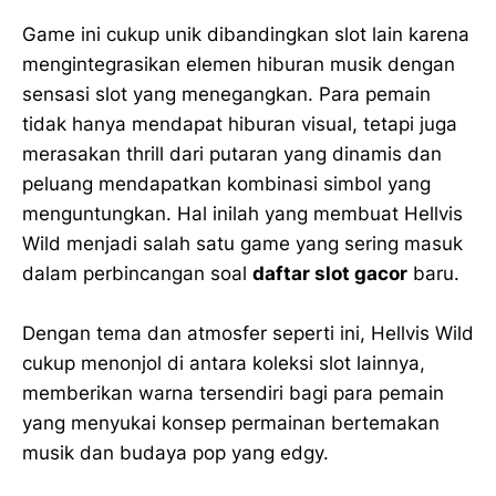
Game ini cukup unik dibandingkan slot lain karena
mengintegrasikan elemen hiburan musik dengan
sensasi slot yang menegangkan. Para pemain
tidak hanya mendapat hiburan visual, tetapi juga
merasakan thrill dari putaran yang dinamis dan
peluang mendapatkan kombinasi simbol yang
menguntungkan. Hal inilah yang membuat Hellvis
Wild menjadi salah satu game yang sering masuk
dalam perbincangan soal
daftar slot gacor
baru.
Dengan tema dan atmosfer seperti ini, Hellvis Wild
cukup menonjol di antara koleksi slot lainnya,
memberikan warna tersendiri bagi para pemain
yang menyukai konsep permainan bertemakan
musik dan budaya pop yang edgy.