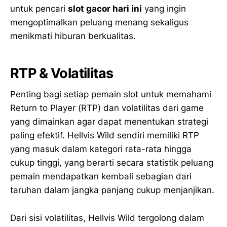
untuk pencari
slot gacor hari ini
yang ingin
mengoptimalkan peluang menang sekaligus
menikmati hiburan berkualitas.
RTP & Volatilitas
Penting bagi setiap pemain slot untuk memahami
Return to Player (RTP) dan volatilitas dari game
yang dimainkan agar dapat menentukan strategi
paling efektif. Hellvis Wild sendiri memiliki RTP
yang masuk dalam kategori rata-rata hingga
cukup tinggi, yang berarti secara statistik peluang
pemain mendapatkan kembali sebagian dari
taruhan dalam jangka panjang cukup menjanjikan.
Dari sisi volatilitas, Hellvis Wild tergolong dalam