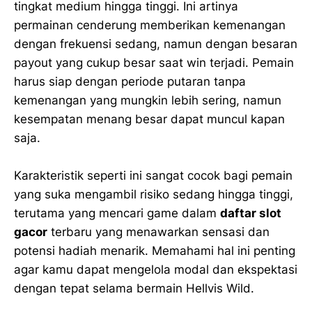
tingkat medium hingga tinggi. Ini artinya
permainan cenderung memberikan kemenangan
dengan frekuensi sedang, namun dengan besaran
payout yang cukup besar saat win terjadi. Pemain
harus siap dengan periode putaran tanpa
kemenangan yang mungkin lebih sering, namun
kesempatan menang besar dapat muncul kapan
saja.
Karakteristik seperti ini sangat cocok bagi pemain
yang suka mengambil risiko sedang hingga tinggi,
terutama yang mencari game dalam
daftar slot
gacor
terbaru yang menawarkan sensasi dan
potensi hadiah menarik. Memahami hal ini penting
agar kamu dapat mengelola modal dan ekspektasi
dengan tepat selama bermain Hellvis Wild.