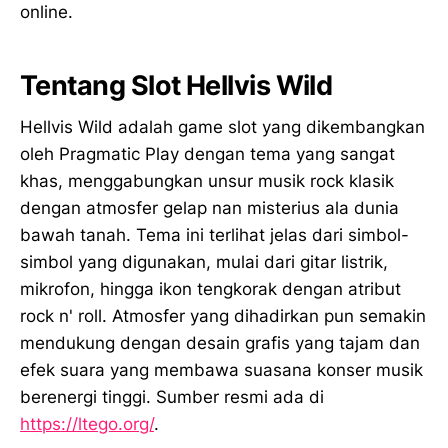
online.
Tentang Slot Hellvis Wild
Hellvis Wild adalah game slot yang dikembangkan
oleh Pragmatic Play dengan tema yang sangat
khas, menggabungkan unsur musik rock klasik
dengan atmosfer gelap nan misterius ala dunia
bawah tanah. Tema ini terlihat jelas dari simbol-
simbol yang digunakan, mulai dari gitar listrik,
mikrofon, hingga ikon tengkorak dengan atribut
rock n' roll. Atmosfer yang dihadirkan pun semakin
mendukung dengan desain grafis yang tajam dan
efek suara yang membawa suasana konser musik
berenergi tinggi. Sumber resmi ada di
https://ltego.org/
.