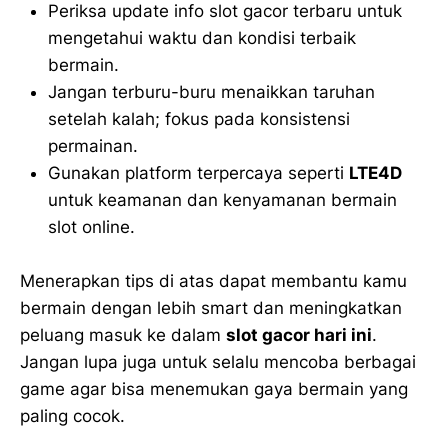
Periksa update info slot gacor terbaru untuk
mengetahui waktu dan kondisi terbaik
bermain.
Jangan terburu-buru menaikkan taruhan
setelah kalah; fokus pada konsistensi
permainan.
Gunakan platform terpercaya seperti
LTE4D
untuk keamanan dan kenyamanan bermain
slot online.
Menerapkan tips di atas dapat membantu kamu
bermain dengan lebih smart dan meningkatkan
peluang masuk ke dalam
slot gacor hari ini
.
Jangan lupa juga untuk selalu mencoba berbagai
game agar bisa menemukan gaya bermain yang
paling cocok.