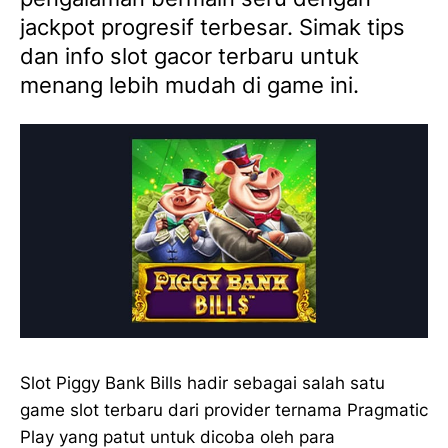
jackpot progresif terbesar. Simak tips
dan info slot gacor terbaru untuk
menang lebih mudah di game ini.
Slot Piggy Bank Bills hadir sebagai salah satu
game slot terbaru dari provider ternama Pragmatic
Play yang patut untuk dicoba oleh para