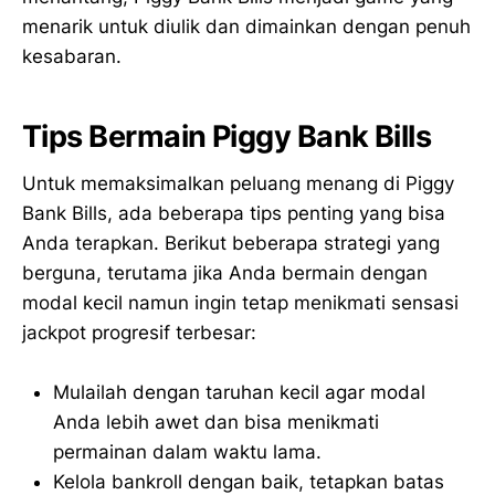
menarik untuk diulik dan dimainkan dengan penuh
kesabaran.
Tips Bermain Piggy Bank Bills
Untuk memaksimalkan peluang menang di Piggy
Bank Bills, ada beberapa tips penting yang bisa
Anda terapkan. Berikut beberapa strategi yang
berguna, terutama jika Anda bermain dengan
modal kecil namun ingin tetap menikmati sensasi
jackpot progresif terbesar:
Mulailah dengan taruhan kecil agar modal
Anda lebih awet dan bisa menikmati
permainan dalam waktu lama.
Kelola bankroll dengan baik, tetapkan batas