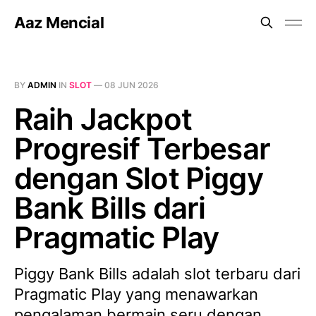
Aaz Mencial
BY
ADMIN
IN
SLOT
—
08 JUN 2026
Raih Jackpot
Progresif Terbesar
dengan Slot Piggy
Bank Bills dari
Pragmatic Play
Piggy Bank Bills adalah slot terbaru dari
Pragmatic Play yang menawarkan
pengalaman bermain seru dengan