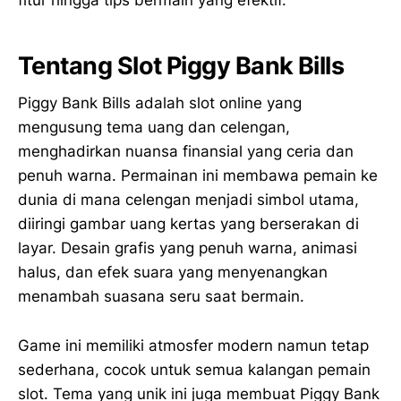
fitur hingga tips bermain yang efektif.
Tentang Slot Piggy Bank Bills
Piggy Bank Bills adalah slot online yang
mengusung tema uang dan celengan,
menghadirkan nuansa finansial yang ceria dan
penuh warna. Permainan ini membawa pemain ke
dunia di mana celengan menjadi simbol utama,
diiringi gambar uang kertas yang berserakan di
layar. Desain grafis yang penuh warna, animasi
halus, dan efek suara yang menyenangkan
menambah suasana seru saat bermain.
Game ini memiliki atmosfer modern namun tetap
sederhana, cocok untuk semua kalangan pemain
slot. Tema yang unik ini juga membuat Piggy Bank