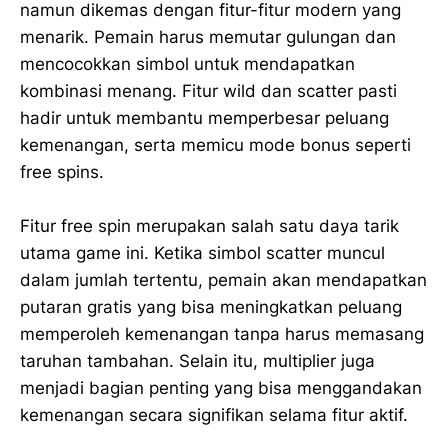
namun dikemas dengan fitur-fitur modern yang
menarik. Pemain harus memutar gulungan dan
mencocokkan simbol untuk mendapatkan
kombinasi menang. Fitur wild dan scatter pasti
hadir untuk membantu memperbesar peluang
kemenangan, serta memicu mode bonus seperti
free spins.
Fitur free spin merupakan salah satu daya tarik
utama game ini. Ketika simbol scatter muncul
dalam jumlah tertentu, pemain akan mendapatkan
putaran gratis yang bisa meningkatkan peluang
memperoleh kemenangan tanpa harus memasang
taruhan tambahan. Selain itu, multiplier juga
menjadi bagian penting yang bisa menggandakan
kemenangan secara signifikan selama fitur aktif.