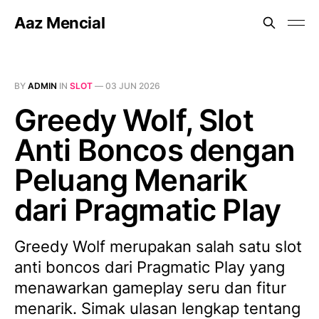
Aaz Mencial
BY
ADMIN
IN
SLOT
—
03 JUN 2026
Greedy Wolf, Slot
Anti Boncos dengan
Peluang Menarik
dari Pragmatic Play
Greedy Wolf merupakan salah satu slot
anti boncos dari Pragmatic Play yang
menawarkan gameplay seru dan fitur
menarik. Simak ulasan lengkap tentang