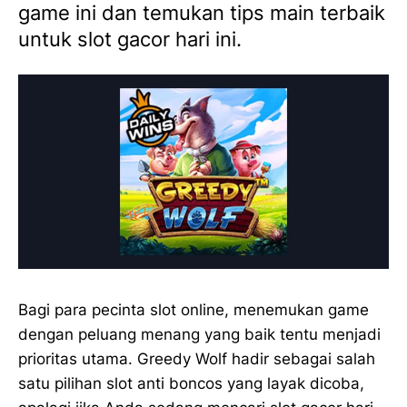
game ini dan temukan tips main terbaik
untuk slot gacor hari ini.
Bagi para pecinta slot online, menemukan game
dengan peluang menang yang baik tentu menjadi
prioritas utama. Greedy Wolf hadir sebagai salah
satu pilihan slot anti boncos yang layak dicoba,