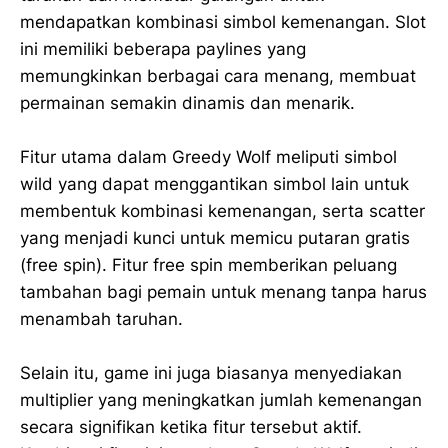
mendapatkan kombinasi simbol kemenangan. Slot
ini memiliki beberapa paylines yang
memungkinkan berbagai cara menang, membuat
permainan semakin dinamis dan menarik.
Fitur utama dalam Greedy Wolf meliputi simbol
wild yang dapat menggantikan simbol lain untuk
membentuk kombinasi kemenangan, serta scatter
yang menjadi kunci untuk memicu putaran gratis
(free spin). Fitur free spin memberikan peluang
tambahan bagi pemain untuk menang tanpa harus
menambah taruhan.
Selain itu, game ini juga biasanya menyediakan
multiplier yang meningkatkan jumlah kemenangan
secara signifikan ketika fitur tersebut aktif.