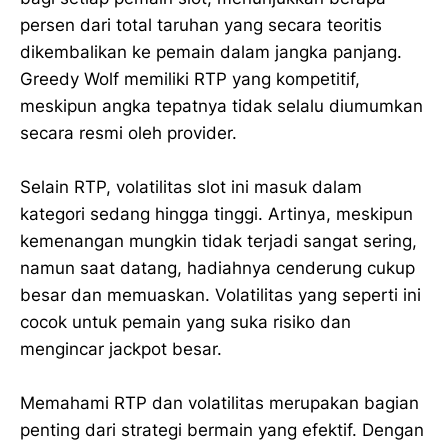
persen dari total taruhan yang secara teoritis
dikembalikan ke pemain dalam jangka panjang.
Greedy Wolf memiliki RTP yang kompetitif,
meskipun angka tepatnya tidak selalu diumumkan
secara resmi oleh provider.
Selain RTP, volatilitas slot ini masuk dalam
kategori sedang hingga tinggi. Artinya, meskipun
kemenangan mungkin tidak terjadi sangat sering,
namun saat datang, hadiahnya cenderung cukup
besar dan memuaskan. Volatilitas yang seperti ini
cocok untuk pemain yang suka risiko dan
mengincar jackpot besar.
Memahami RTP dan volatilitas merupakan bagian
penting dari strategi bermain yang efektif. Dengan