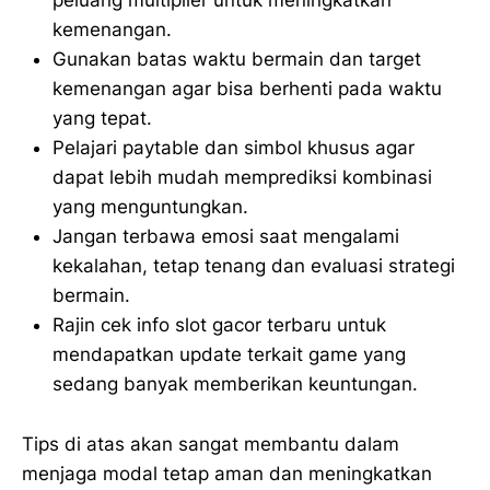
peluang multiplier untuk meningkatkan
kemenangan.
Gunakan batas waktu bermain dan target
kemenangan agar bisa berhenti pada waktu
yang tepat.
Pelajari paytable dan simbol khusus agar
dapat lebih mudah memprediksi kombinasi
yang menguntungkan.
Jangan terbawa emosi saat mengalami
kekalahan, tetap tenang dan evaluasi strategi
bermain.
Rajin cek info slot gacor terbaru untuk
mendapatkan update terkait game yang
sedang banyak memberikan keuntungan.
Tips di atas akan sangat membantu dalam
menjaga modal tetap aman dan meningkatkan