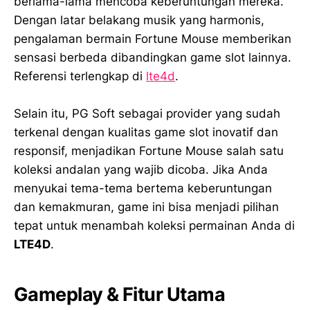
berlama-lama mencoba keberuntungan mereka.
Dengan latar belakang musik yang harmonis,
pengalaman bermain Fortune Mouse memberikan
sensasi berbeda dibandingkan game slot lainnya.
Referensi terlengkap di
lte4d
.
Selain itu, PG Soft sebagai provider yang sudah
terkenal dengan kualitas game slot inovatif dan
responsif, menjadikan Fortune Mouse salah satu
koleksi andalan yang wajib dicoba. Jika Anda
menyukai tema-tema bertema keberuntungan
dan kemakmuran, game ini bisa menjadi pilihan
tepat untuk menambah koleksi permainan Anda di
LTE4D
.
Gameplay & Fitur Utama