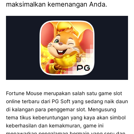
maksimalkan kemenangan Anda.
Fortune Mouse merupakan salah satu game slot
online terbaru dari PG Soft yang sedang naik daun
di kalangan para penggemar slot. Mengusung
tema tikus keberuntungan yang kaya akan simbol
keberhasilan dan kemakmuran, game ini
menawarkan pengalaman bermain yang seru dan