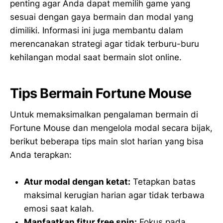
penting agar Anda dapat memilih game yang
sesuai dengan gaya bermain dan modal yang
dimiliki. Informasi ini juga membantu dalam
merencanakan strategi agar tidak terburu-buru
kehilangan modal saat bermain slot online.
Tips Bermain Fortune Mouse
Untuk memaksimalkan pengalaman bermain di
Fortune Mouse dan mengelola modal secara bijak,
berikut beberapa tips main slot harian yang bisa
Anda terapkan:
Atur modal dengan ketat:
Tetapkan batas
maksimal kerugian harian agar tidak terbawa
emosi saat kalah.
Manfaatkan fitur free spin:
Fokus pada