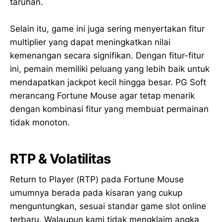
taruhan.
Selain itu, game ini juga sering menyertakan fitur
multiplier yang dapat meningkatkan nilai
kemenangan secara signifikan. Dengan fitur-fitur
ini, pemain memiliki peluang yang lebih baik untuk
mendapatkan jackpot kecil hingga besar. PG Soft
merancang Fortune Mouse agar tetap menarik
dengan kombinasi fitur yang membuat permainan
tidak monoton.
RTP & Volatilitas
Return to Player (RTP) pada Fortune Mouse
umumnya berada pada kisaran yang cukup
menguntungkan, sesuai standar game slot online
terbaru. Walaupun kami tidak mengklaim angka