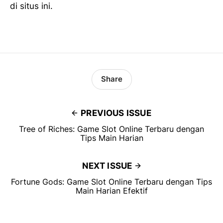
di situs ini.
Share
PREVIOUS ISSUE
Tree of Riches: Game Slot Online Terbaru dengan
Tips Main Harian
NEXT ISSUE
Fortune Gods: Game Slot Online Terbaru dengan Tips
Main Harian Efektif