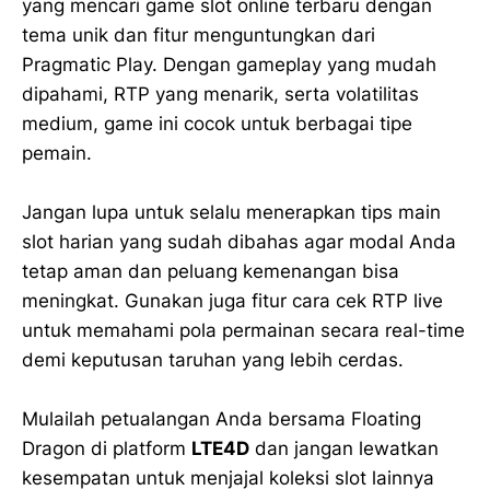
yang mencari game slot online terbaru dengan
tema unik dan fitur menguntungkan dari
Pragmatic Play. Dengan gameplay yang mudah
dipahami, RTP yang menarik, serta volatilitas
medium, game ini cocok untuk berbagai tipe
pemain.
Jangan lupa untuk selalu menerapkan tips main
slot harian yang sudah dibahas agar modal Anda
tetap aman dan peluang kemenangan bisa
meningkat. Gunakan juga fitur cara cek RTP live
untuk memahami pola permainan secara real-time
demi keputusan taruhan yang lebih cerdas.
Mulailah petualangan Anda bersama Floating
Dragon di platform
LTE4D
dan jangan lewatkan
kesempatan untuk menjajal koleksi slot lainnya