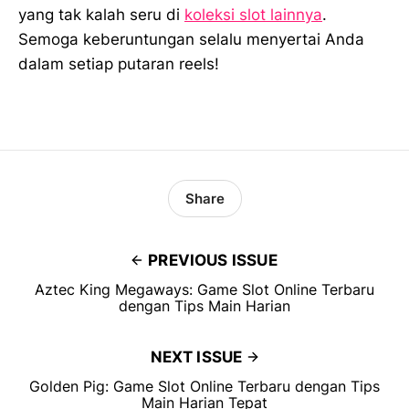
yang tak kalah seru di
koleksi slot lainnya
.
Semoga keberuntungan selalu menyertai Anda
dalam setiap putaran reels!
Share
PREVIOUS ISSUE
Aztec King Megaways: Game Slot Online Terbaru
dengan Tips Main Harian
NEXT ISSUE
Golden Pig: Game Slot Online Terbaru dengan Tips
Main Harian Tepat