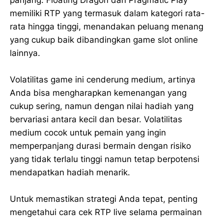
memiliki RTP yang termasuk dalam kategori rata-
rata hingga tinggi, menandakan peluang menang
yang cukup baik dibandingkan game slot online
lainnya.
Volatilitas game ini cenderung medium, artinya
Anda bisa mengharapkan kemenangan yang
cukup sering, namun dengan nilai hadiah yang
bervariasi antara kecil dan besar. Volatilitas
medium cocok untuk pemain yang ingin
memperpanjang durasi bermain dengan risiko
yang tidak terlalu tinggi namun tetap berpotensi
mendapatkan hadiah menarik.
Untuk memastikan strategi Anda tepat, penting
mengetahui cara cek RTP live selama permainan