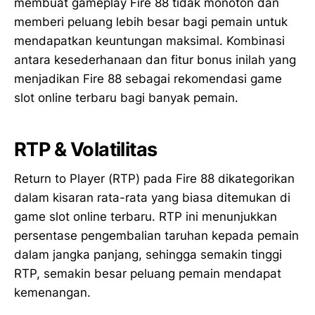
membuat gameplay Fire 88 tidak monoton dan
memberi peluang lebih besar bagi pemain untuk
mendapatkan keuntungan maksimal. Kombinasi
antara kesederhanaan dan fitur bonus inilah yang
menjadikan Fire 88 sebagai rekomendasi game
slot online terbaru bagi banyak pemain.
RTP & Volatilitas
Return to Player (RTP) pada Fire 88 dikategorikan
dalam kisaran rata-rata yang biasa ditemukan di
game slot online terbaru. RTP ini menunjukkan
persentase pengembalian taruhan kepada pemain
dalam jangka panjang, sehingga semakin tinggi
RTP, semakin besar peluang pemain mendapat
kemenangan.