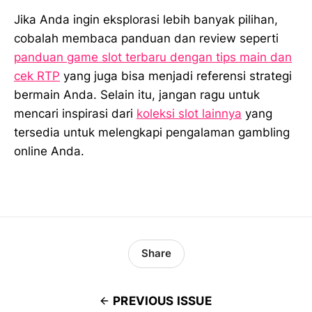
Jika Anda ingin eksplorasi lebih banyak pilihan,
cobalah membaca panduan dan review seperti
panduan game slot terbaru dengan tips main dan
cek RTP
yang juga bisa menjadi referensi strategi
bermain Anda. Selain itu, jangan ragu untuk
mencari inspirasi dari
koleksi slot lainnya
yang
tersedia untuk melengkapi pengalaman gambling
online Anda.
Share
PREVIOUS ISSUE