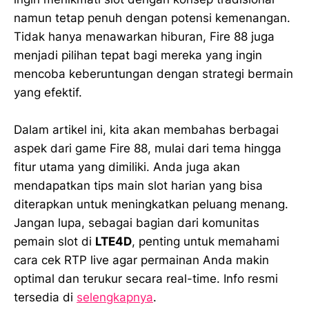
namun tetap penuh dengan potensi kemenangan.
Tidak hanya menawarkan hiburan, Fire 88 juga
menjadi pilihan tepat bagi mereka yang ingin
mencoba keberuntungan dengan strategi bermain
yang efektif.
Dalam artikel ini, kita akan membahas berbagai
aspek dari game Fire 88, mulai dari tema hingga
fitur utama yang dimiliki. Anda juga akan
mendapatkan tips main slot harian yang bisa
diterapkan untuk meningkatkan peluang menang.
Jangan lupa, sebagai bagian dari komunitas
pemain slot di
LTE4D
, penting untuk memahami
cara cek RTP live agar permainan Anda makin
optimal dan terukur secara real-time. Info resmi
tersedia di
selengkapnya
.