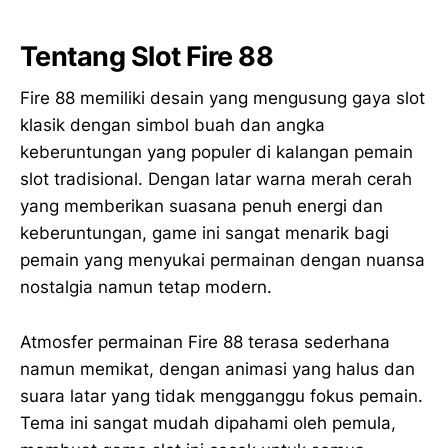
Tentang Slot Fire 88
Fire 88 memiliki desain yang mengusung gaya slot
klasik dengan simbol buah dan angka
keberuntungan yang populer di kalangan pemain
slot tradisional. Dengan latar warna merah cerah
yang memberikan suasana penuh energi dan
keberuntungan, game ini sangat menarik bagi
pemain yang menyukai permainan dengan nuansa
nostalgia namun tetap modern.
Atmosfer permainan Fire 88 terasa sederhana
namun memikat, dengan animasi yang halus dan
suara latar yang tidak mengganggu fokus pemain.
Tema ini sangat mudah dipahami oleh pemula,