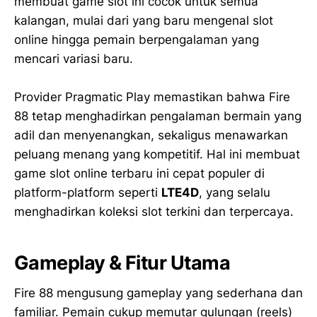
membuat game slot ini cocok untuk semua
kalangan, mulai dari yang baru mengenal slot
online hingga pemain berpengalaman yang
mencari variasi baru.
Provider Pragmatic Play memastikan bahwa Fire
88 tetap menghadirkan pengalaman bermain yang
adil dan menyenangkan, sekaligus menawarkan
peluang menang yang kompetitif. Hal ini membuat
game slot online terbaru ini cepat populer di
platform-platform seperti
LTE4D
, yang selalu
menghadirkan koleksi slot terkini dan terpercaya.
Gameplay & Fitur Utama
Fire 88 mengusung gameplay yang sederhana dan
familiar. Pemain cukup memutar gulungan (reels)