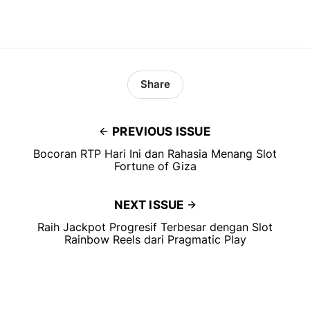
Share
PREVIOUS ISSUE
Bocoran RTP Hari Ini dan Rahasia Menang Slot
Fortune of Giza
NEXT ISSUE
Raih Jackpot Progresif Terbesar dengan Slot
Rainbow Reels dari Pragmatic Play