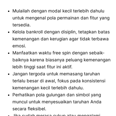
Mulailah dengan modal kecil terlebih dahulu
untuk mengenal pola permainan dan fitur yang
tersedia.
Kelola bankroll dengan disiplin, tetapkan batas
kemenangan dan kerugian agar tidak terbawa
emosi.
Manfaatkan waktu free spin dengan sebaik-
baiknya karena biasanya peluang kemenangan
lebih tinggi saat fitur ini aktif.
Jangan tergoda untuk memasang taruhan
terlalu besar di awal, fokus pada konsistensi
kemenangan kecil terlebih dahulu.
Perhatikan pola gulungan dan simbol yang
muncul untuk menyesuaikan taruhan Anda
secara fleksibel.
Jika sudah merasa cukup atau mengalami