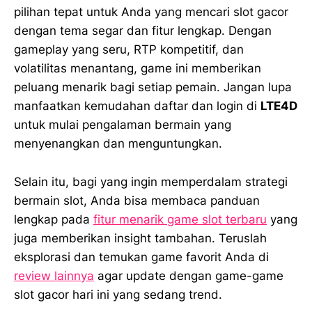
pilihan tepat untuk Anda yang mencari slot gacor
dengan tema segar dan fitur lengkap. Dengan
gameplay yang seru, RTP kompetitif, dan
volatilitas menantang, game ini memberikan
peluang menarik bagi setiap pemain. Jangan lupa
manfaatkan kemudahan daftar dan login di
LTE4D
untuk mulai pengalaman bermain yang
menyenangkan dan menguntungkan.
Selain itu, bagi yang ingin memperdalam strategi
bermain slot, Anda bisa membaca panduan
lengkap pada
fitur menarik game slot terbaru
yang
juga memberikan insight tambahan. Teruslah
eksplorasi dan temukan game favorit Anda di
review lainnya
agar update dengan game-game
slot gacor hari ini yang sedang trend.