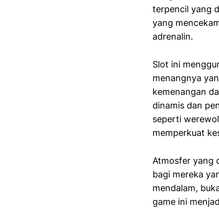
terpencil yang 
yang mencekam
adrenalin.
Slot ini mengg
menangnya yang 
kemenangan dala
dinamis dan pen
seperti werewol
memperkuat kes
Atmosfer yang 
bagi mereka yan
mendalam, buka
game ini menjad