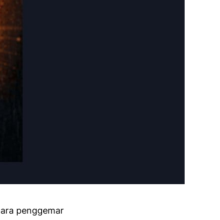
i para penggemar