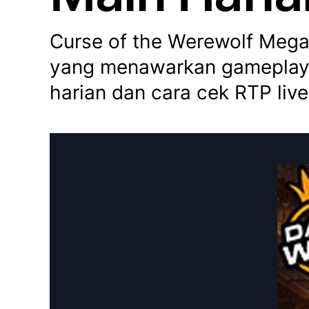
Curse of the Werewolf Mega
yang menawarkan gameplay se
harian dan cara cek RTP liv