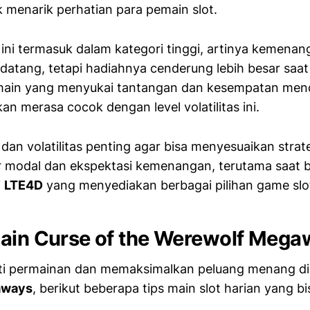
k menarik perhatian para pemain slot.
e ini termasuk dalam kategori tinggi, artinya kemena
datang, tetapi hadiahnya cenderung lebih besar saat 
main yang menyukai tantangan dan kesempatan me
an merasa cocok dengan level volatilitas ini.
n volatilitas penting agar bisa menyesuaikan strate
 modal dan ekspektasi kemenangan, terutama saat b
i
LTE4D
yang menyediakan berbagai pilihan game slot
ain Curse of the Werewolf Mega
i permainan dan memaksimalkan peluang menang d
aways
, berikut beberapa tips main slot harian yang bi