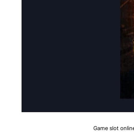
Game slot onlin