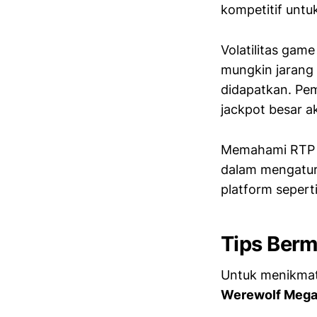
kompetitif untu
Volatilitas gam
mungkin jarang 
didapatkan. Pe
jackpot besar ak
Memahami RTP da
dalam mengatur
platform sepert
Tips Berm
Untuk menikmat
Werewolf Meg