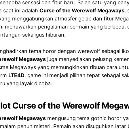
 mencoba sensasi dan fitur baru. Salah satu yang ban
 saat ini adalah
Curse of the Werewolf Megaways
, 
 yang menggabungkan atmosfer gelap dan fitur Meg
ini menawarkan pengalaman bermain yang berbeda, 
ntangan sekaligus hiburan.
nghadirkan tema horor dengan werewolf sebagai ik
Werewolf Megaways
juga menyediakan peluang keme
me Megaways yang memungkinkan ribuan cara untu
form
LTE4D
, game ini menjadi pilihan tepat sebagai s
aru yang layak dicoba.
lot Curse of the Werewolf Mega
Werewolf Megaways
mengusung tema gothic horor ya
malam penuh misteri. Pemain akan disuguhkan latar 