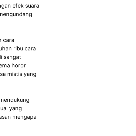
ngan efek suara
 mengundang
h cara
uhan ribu cara
i sangat
tema horor
sa mistis yang
t mendukung
sual yang
lasan mengapa