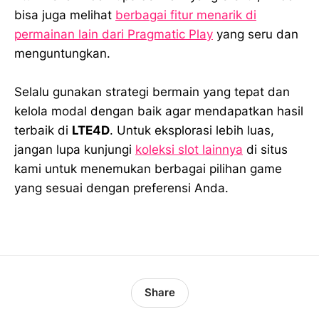
bisa juga melihat
berbagai fitur menarik di
permainan lain dari Pragmatic Play
yang seru dan
menguntungkan.
Selalu gunakan strategi bermain yang tepat dan
kelola modal dengan baik agar mendapatkan hasil
terbaik di
LTE4D
. Untuk eksplorasi lebih luas,
jangan lupa kunjungi
koleksi slot lainnya
di situs
kami untuk menemukan berbagai pilihan game
yang sesuai dengan preferensi Anda.
Share