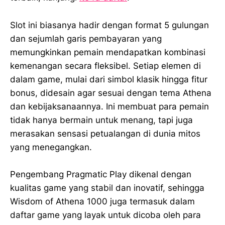
Slot ini biasanya hadir dengan format 5 gulungan
dan sejumlah garis pembayaran yang
memungkinkan pemain mendapatkan kombinasi
kemenangan secara fleksibel. Setiap elemen di
dalam game, mulai dari simbol klasik hingga fitur
bonus, didesain agar sesuai dengan tema Athena
dan kebijaksanaannya. Ini membuat para pemain
tidak hanya bermain untuk menang, tapi juga
merasakan sensasi petualangan di dunia mitos
yang menegangkan.
Pengembang Pragmatic Play dikenal dengan
kualitas game yang stabil dan inovatif, sehingga
Wisdom of Athena 1000 juga termasuk dalam
daftar game yang layak untuk dicoba oleh para