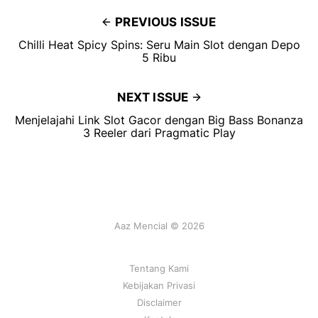
PREVIOUS ISSUE
Chilli Heat Spicy Spins: Seru Main Slot dengan Depo
5 Ribu
NEXT ISSUE
Menjelajahi Link Slot Gacor dengan Big Bass Bonanza
3 Reeler dari Pragmatic Play
Aaz Mencial © 2026
Tentang Kami
Kebijakan Privasi
Disclaimer