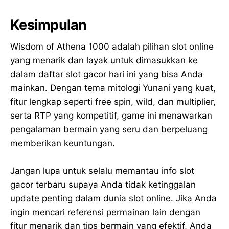
Kesimpulan
Wisdom of Athena 1000 adalah pilihan slot online
yang menarik dan layak untuk dimasukkan ke
dalam daftar slot gacor hari ini yang bisa Anda
mainkan. Dengan tema mitologi Yunani yang kuat,
fitur lengkap seperti free spin, wild, dan multiplier,
serta RTP yang kompetitif, game ini menawarkan
pengalaman bermain yang seru dan berpeluang
memberikan keuntungan.
Jangan lupa untuk selalu memantau info slot
gacor terbaru supaya Anda tidak ketinggalan
update penting dalam dunia slot online. Jika Anda
ingin mencari referensi permainan lain dengan
fitur menarik dan tips bermain yang efektif, Anda