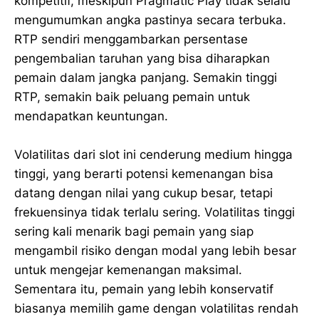
kompetitif, meskipun Pragmatic Play tidak selalu
mengumumkan angka pastinya secara terbuka.
RTP sendiri menggambarkan persentase
pengembalian taruhan yang bisa diharapkan
pemain dalam jangka panjang. Semakin tinggi
RTP, semakin baik peluang pemain untuk
mendapatkan keuntungan.
Volatilitas dari slot ini cenderung medium hingga
tinggi, yang berarti potensi kemenangan bisa
datang dengan nilai yang cukup besar, tetapi
frekuensinya tidak terlalu sering. Volatilitas tinggi
sering kali menarik bagi pemain yang siap
mengambil risiko dengan modal yang lebih besar
untuk mengejar kemenangan maksimal.
Sementara itu, pemain yang lebih konservatif
biasanya memilih game dengan volatilitas rendah