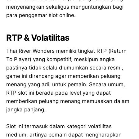
menyenangkan sekaligus menguntungkan bagi
para penggemar slot online.
RTP & Volatilitas
Thai River Wonders memiliki tingkat RTP (Return
To Player) yang kompetitif, meskipun angka
pastinya tidak selalu diumumkan secara resmi,
game ini dirancang agar memberikan peluang
menang yang adil untuk pemain. Secara umum,
RTP slot ini berada pada level yang dapat
memberikan peluang menang memuaskan dalam
jangka panjang.
Slot ini termasuk dalam kategori volatilitas
medium, artinya pemain dapat mengharapkan