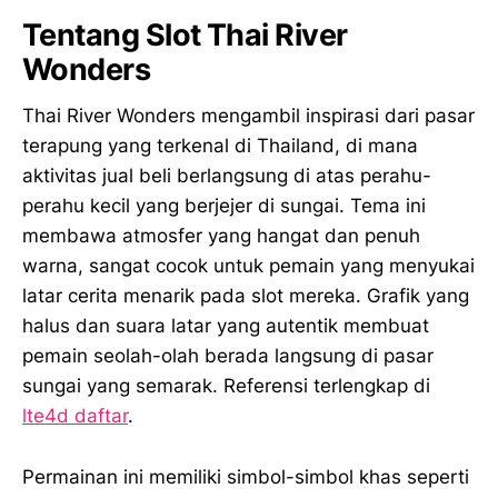
Tentang Slot Thai River
Wonders
Thai River Wonders mengambil inspirasi dari pasar
terapung yang terkenal di Thailand, di mana
aktivitas jual beli berlangsung di atas perahu-
perahu kecil yang berjejer di sungai. Tema ini
membawa atmosfer yang hangat dan penuh
warna, sangat cocok untuk pemain yang menyukai
latar cerita menarik pada slot mereka. Grafik yang
halus dan suara latar yang autentik membuat
pemain seolah-olah berada langsung di pasar
sungai yang semarak. Referensi terlengkap di
lte4d daftar
.
Permainan ini memiliki simbol-simbol khas seperti