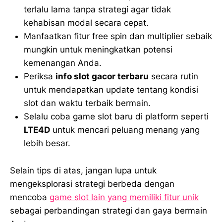
terlalu lama tanpa strategi agar tidak
kehabisan modal secara cepat.
Manfaatkan fitur free spin dan multiplier sebaik
mungkin untuk meningkatkan potensi
kemenangan Anda.
Periksa
info slot gacor terbaru
secara rutin
untuk mendapatkan update tentang kondisi
slot dan waktu terbaik bermain.
Selalu coba game slot baru di platform seperti
LTE4D
untuk mencari peluang menang yang
lebih besar.
Selain tips di atas, jangan lupa untuk
mengeksplorasi strategi berbeda dengan
mencoba
game slot lain yang memiliki fitur unik
sebagai perbandingan strategi dan gaya bermain