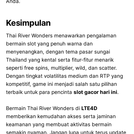
Anda.
Kesimpulan
Thai River Wonders menawarkan pengalaman
bermain slot yang penuh warna dan
menyenangkan, dengan tema pasar sungai
Thailand yang kental serta fitur-fitur menarik
seperti free spins, multiplier, wild, dan scatter.
Dengan tingkat volatilitas medium dan RTP yang
kompetitif, game ini menjadi salah satu pilihan
terbaik untuk para pencinta
slot gacor hari ini
.
Bermain Thai River Wonders di
LTE4D
memberikan kemudahan akses serta jaminan
keamanan yang membuat aktivitas bermain
semakin nyaman. Jangan lupa untuk terus update