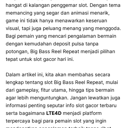
hangat di kalangan penggemar slot. Dengan tema
memancing yang segar dan animasi menarik,
game ini tidak hanya menawarkan keseruan
visual, tapi juga peluang menang yang menggoda.
Bagi pemain yang mencari pengalaman bermain
dengan kemudahan deposit pulsa tanpa
potongan, Big Bass Reel Repeat menjadi pilihan
tepat untuk slot gacor hari ini.
Dalam artikel ini, kita akan membahas secara
lengkap tentang slot Big Bass Reel Repeat, mulai
dari gameplay, fitur utama, hingga tips bermain
agar lebih menguntungkan. Jangan lewatkan juga
informasi penting seputar info slot gacor terbaru
serta bagaimana
LTE4D
menjadi platform
terpercaya bagi para pemain slot yang ingin