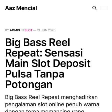
Aaz Mencial
BY
ADMIN
IN
SLOT
—
21 JUN 2026
Big Bass Reel
Repeat: Sensasi
Main Slot Deposit
Pulsa Tanpa
Potongan
Big Bass Reel Repeat menghadirkan
pengalaman slot online penuh warna
dengan tema memancing yang