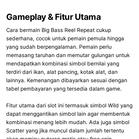
Gameplay & Fitur Utama
Cara bermain Big Bass Reel Repeat cukup
sederhana, cocok untuk pemain pemula hingga
yang sudah berpengalaman. Pemain perlu
memasang taruhan dan memutar gulungan untuk
mendapatkan kombinasi simbol bernilai yang
terdiri dari ikan, alat pancing, kotak alat, dan
lainnya. Kemenangan dibayarkan sesuai dengan
tabel pembayaran yang tersedia dalam game.
Fitur utama dari slot ini termasuk simbol Wild yang
dapat menggantikan simbol lain agar membentuk
kombinasi menang lebih mudah. Ada juga simbol
Scatter yang jika muncul dalam jumlah tertentu