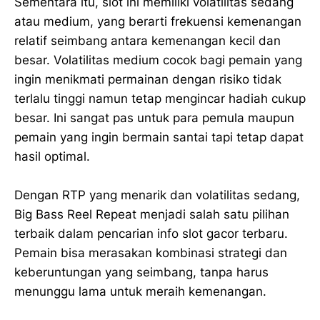
Sementara itu, slot ini memiliki volatilitas sedang
atau medium, yang berarti frekuensi kemenangan
relatif seimbang antara kemenangan kecil dan
besar. Volatilitas medium cocok bagi pemain yang
ingin menikmati permainan dengan risiko tidak
terlalu tinggi namun tetap mengincar hadiah cukup
besar. Ini sangat pas untuk para pemula maupun
pemain yang ingin bermain santai tapi tetap dapat
hasil optimal.
Dengan RTP yang menarik dan volatilitas sedang,
Big Bass Reel Repeat menjadi salah satu pilihan
terbaik dalam pencarian info slot gacor terbaru.
Pemain bisa merasakan kombinasi strategi dan
keberuntungan yang seimbang, tanpa harus
menunggu lama untuk meraih kemenangan.