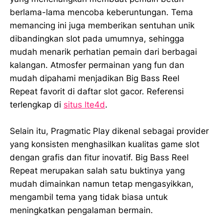
berlama-lama mencoba keberuntungan. Tema
memancing ini juga memberikan sentuhan unik
dibandingkan slot pada umumnya, sehingga
mudah menarik perhatian pemain dari berbagai
kalangan. Atmosfer permainan yang fun dan
mudah dipahami menjadikan Big Bass Reel
Repeat favorit di daftar slot gacor. Referensi
terlengkap di
situs lte4d
.
Selain itu, Pragmatic Play dikenal sebagai provider
yang konsisten menghasilkan kualitas game slot
dengan grafis dan fitur inovatif. Big Bass Reel
Repeat merupakan salah satu buktinya yang
mudah dimainkan namun tetap mengasyikkan,
mengambil tema yang tidak biasa untuk
meningkatkan pengalaman bermain.