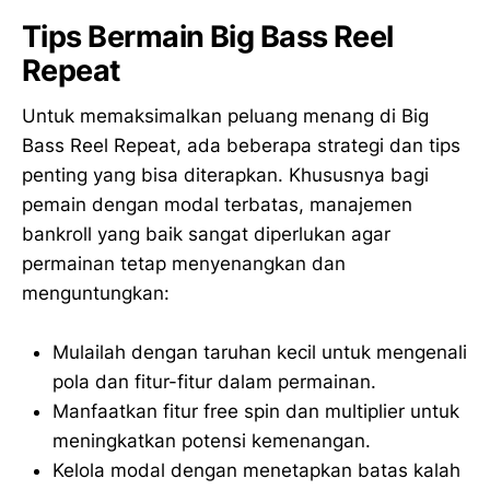
Tips Bermain Big Bass Reel
Repeat
Untuk memaksimalkan peluang menang di Big
Bass Reel Repeat, ada beberapa strategi dan tips
penting yang bisa diterapkan. Khususnya bagi
pemain dengan modal terbatas, manajemen
bankroll yang baik sangat diperlukan agar
permainan tetap menyenangkan dan
menguntungkan:
Mulailah dengan taruhan kecil untuk mengenali
pola dan fitur-fitur dalam permainan.
Manfaatkan fitur free spin dan multiplier untuk
meningkatkan potensi kemenangan.
Kelola modal dengan menetapkan batas kalah